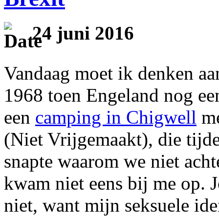
24 juni 2016
Vandaag moet ik denken aan
1968 toen Engeland nog een
een
camping in Chigwell
me
(Niet Vrijgemaakt), die tijd
snapte waarom we niet acht
kwam niet eens bij me op. 
niet, want mijn seksuele ide