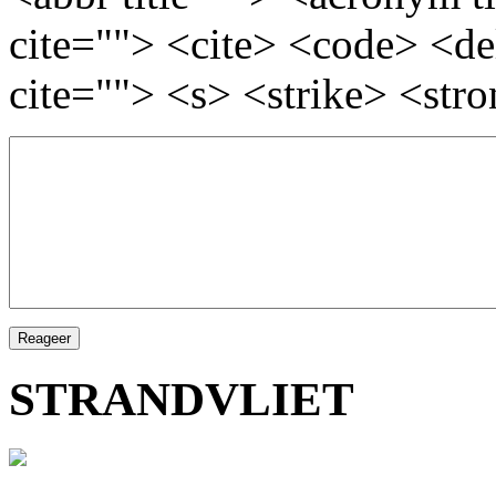
cite=""> <cite> <code> <d
cite=""> <s> <strike> <str
STRANDVLIET