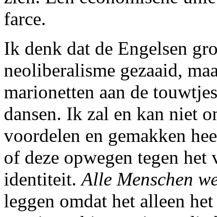
farce.
Ik denk dat de Engelsen gro
neoliberalisme gezaaid, maar
marionetten aan de touwtje
dansen. Ik zal en kan niet 
voordelen en gemakken heeft
of deze opwegen tegen het v
identiteit.
Alle Menschen w
leggen omdat het alleen het 