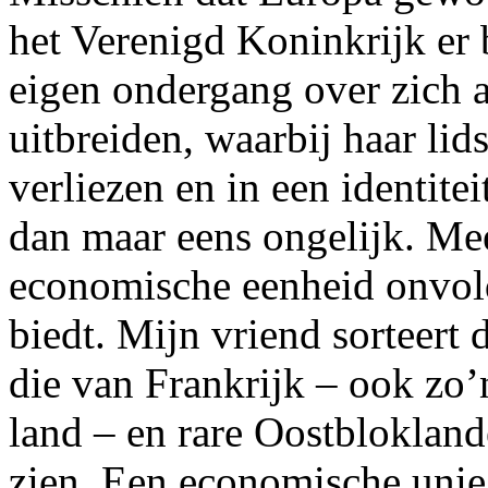
het Verenigd Koninkrijk er 
eigen ondergang over zich a
uitbreiden, waarbij haar li
verliezen en in een identite
dan maar eens ongelijk. Mee
economische eenheid onvol
biedt. Mijn vriend sorteert
die van Frankrijk – ook zo’n
land – en rare Oostblokland
zien. Een economische unie 