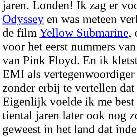
jaren. Londen! Ik zag er vo
Odyssey
en was meteen verk
de film
Yellow Submarine
,
voor het eerst nummers va
van Pink Floyd. En ik klets
EMI als vertegenwoordiger 
zonder erbij te vertellen dat
Eigenlijk voelde ik me best 
tiental jaren later ook nog 
geweest in het land dat inde