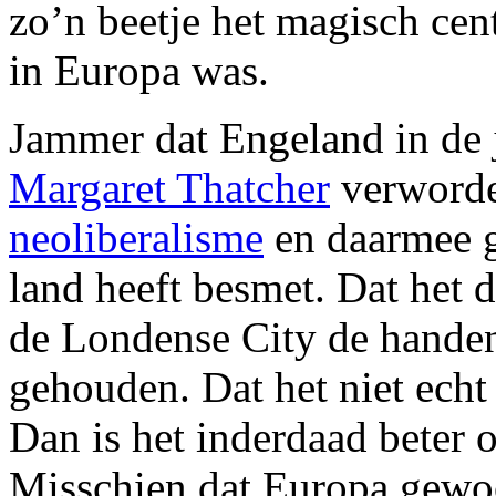
zo’n beetje het magisch cen
in Europa was.
Jammer dat Engeland in de 
Margaret Thatcher
verworden
neoliberalisme
en daarmee g
land heeft besmet. Dat het d
de Londense City de handen
gehouden. Dat het niet ech
Dan is het inderdaad beter 
Misschien dat Europa gewoo