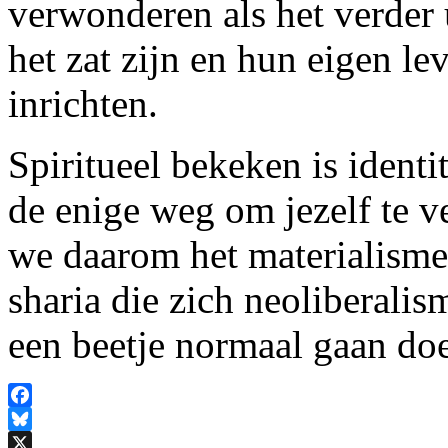
verwonderen als het verder 
het zat zijn en hun eigen l
inrichten.
Spiritueel bekeken is identi
de enige weg om jezelf te v
we daarom het materialism
sharia die zich neoliberali
een beetje normaal gaan do
Facebook
Bluesky