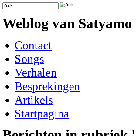
Weblog van Satyamo
Contact
Songs
Verhalen
Besprekingen
Artikels
Startpagina
Berichten in rubriek '