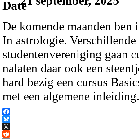
21 september, 2025
De komende maanden ben ik 
In astrologie. Verschillend
studentenvereniging gaan cu
nalaten daar ook een steentj
hard bezig een cursus Basics
met een algemene inleiding
Facebook
Bluesky
X