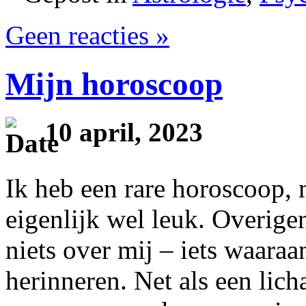
Geen reacties »
Mijn horoscoop
10 april, 2023
Ik heb een rare horoscoop, 
eigenlijk wel leuk. Overige
niets over mij – iets waaraa
herinneren. Net als een lic