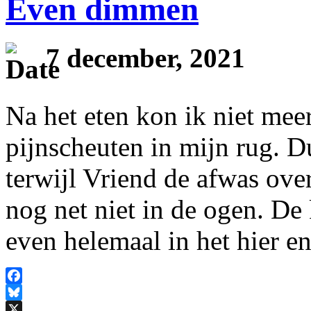
Even dimmen
7 december, 2021
Na het eten kon ik niet mee
pijnscheuten in mijn rug. Du
terwijl Vriend de afwas ov
nog net niet in de ogen. De
even helemaal in het hier e
Facebook
Bluesky