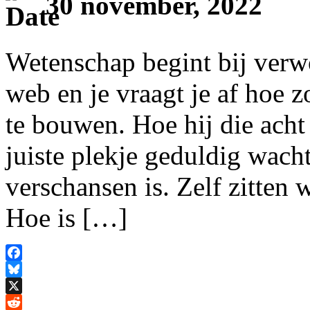
30 november, 2022
Wetenschap begint bij verwo
web en je vraagt je af hoe z
te bouwen. Hoe hij die acht 
juiste plekje geduldig wacht
verschansen is. Zelf zitten 
Hoe is […]
Facebook
Bluesky
X