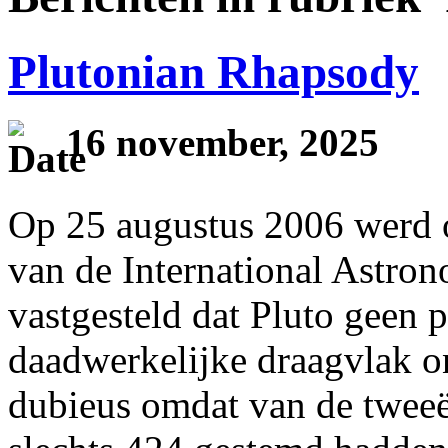
Plutonian Rhapsody
16 november, 2025
Op 25 augustus 2006 werd o
van de International Astro
vastgesteld dat Pluto geen 
daadwerkelijke draagvlak o
dubieus omdat van de tweeë