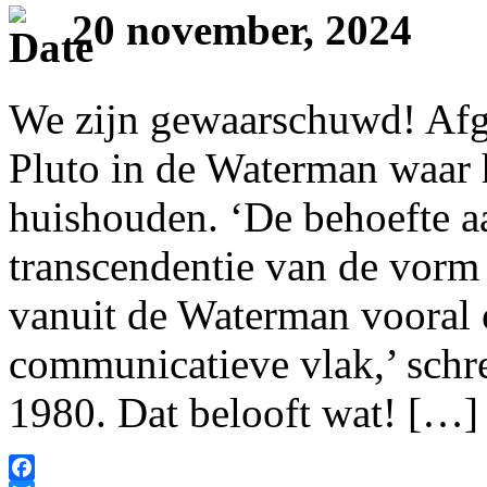
20 november, 2024
We zijn gewaarschuwd! Af
Pluto in de Waterman waar h
huishouden. ‘De behoefte a
transcendentie van de vorm
vanuit de Waterman vooral 
communicatieve vlak,’ schr
1980. Dat belooft wat! […]