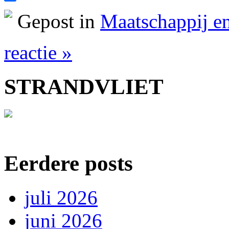
Delen
Gepost in
Maatschappij en
reactie »
STRANDVLIET
Eerdere posts
juli 2026
juni 2026