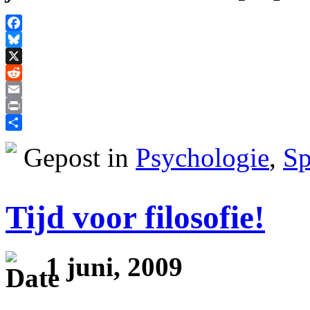
Facebook
Bluesky
X
Reddit
Email
Print
Delen
Gepost in
Psychologie
,
Sp
Tijd voor filosofie!
1 juni, 2009