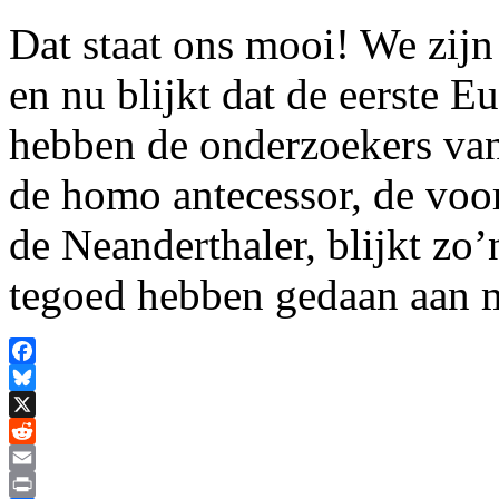
Dat staat ons mooi! We zijn
en nu blijkt dat de eerste 
hebben de onderzoekers van
de homo antecessor, de voo
de Neanderthaler, blijkt zo
tegoed hebben gedaan aan 
Facebook
Bluesky
X
Reddit
Email