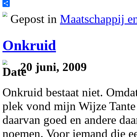
Print
Delen
Gepost in
Maatschappij en
Onkruid
20 juni, 2009
Onkruid bestaat niet. Omdat 
plek vond mijn Wijze Tante
daarvan goed en andere daar
noemen. Voor iemand die ee