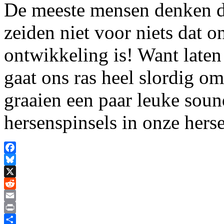
De meeste mensen denken d
zeiden niet voor niets dat 
ontwikkeling is! Want laten 
gaat ons ras heel slordig 
graaien een paar leuke soun
hersenspinsels in onze her
Facebook
Bluesky
X
Reddit
Email
Print