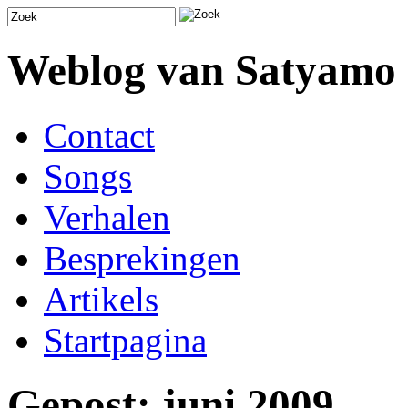
Weblog van Satyamo
Contact
Songs
Verhalen
Besprekingen
Artikels
Startpagina
Gepost: juni 2009