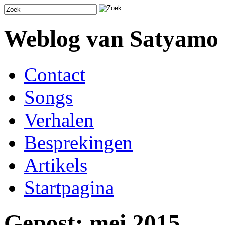
Weblog van Satyamo
Contact
Songs
Verhalen
Besprekingen
Artikels
Startpagina
Gepost: mei 2015