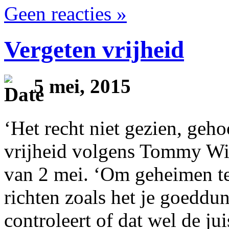
Geen reacties »
Vergeten vrijheid
5 mei, 2015
‘Het recht niet gezien, geh
vrijheid volgens Tommy Wi
van 2 mei. ‘Om geheimen te
richten zoals het je goeddun
controleert of dat wel de ju