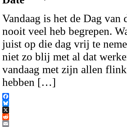
Vandaag is het de Dag van 
nooit veel heb begrepen. Wa
juist op die dag vrij te ne
niet zo blij met al dat werk
vandaag met zijn allen fli
hebben […]
Facebook
Bluesky
X
Reddit