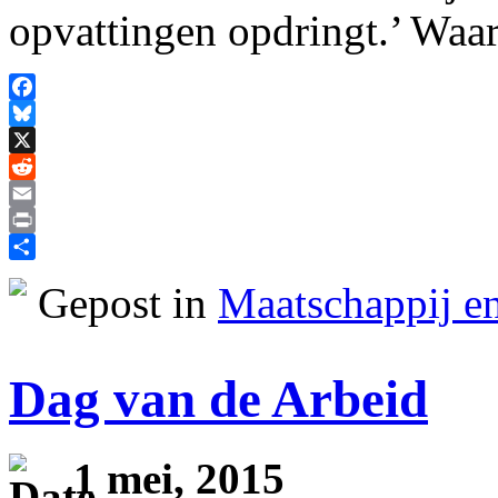
opvattingen opdringt.’ Wa
Facebook
Bluesky
X
Reddit
Email
Print
Delen
Gepost in
Maatschappij en
Dag van de Arbeid
1 mei, 2015