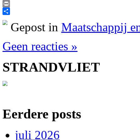
Email
Print
Delen
Gepost in
Maatschappij en
Geen reacties »
STRANDVLIET
Eerdere posts
juli 2026