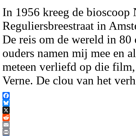
In 1956 kreeg de bioscoop 
Reguliersbreestraat in Ams
De reis om de wereld in 80
ouders namen mij mee en als
meteen verliefd op die film,
Verne. De clou van het ver
Facebook
Bluesky
X
Reddit
Email