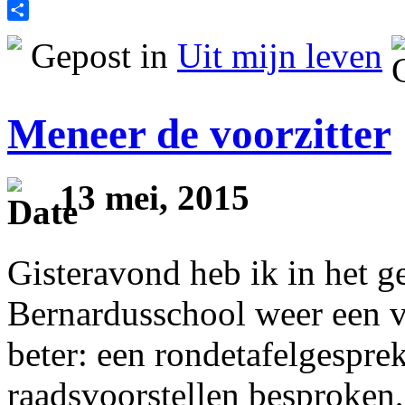
Print
Delen
Gepost in
Uit mijn leven
Meneer de voorzitter
13 mei, 2015
Gisteravond heb ik in het 
Bernardusschool weer een v
beter: een rondetafelgespre
raadsvoorstellen besproken,