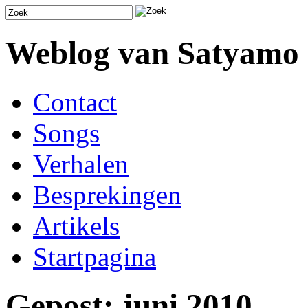
Weblog van Satyamo
Contact
Songs
Verhalen
Besprekingen
Artikels
Startpagina
Gepost: juni 2010