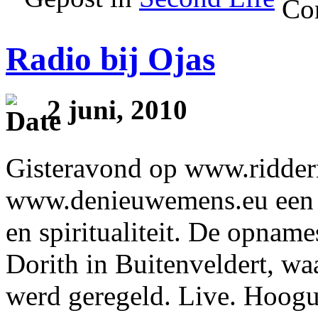
Radio bij Ojas
2 juni, 2010
Gisteravond op www.ridderr
www.denieuwemens.eu een v
en spiritualiteit. De opnam
Dorith in Buitenveldert, wa
werd geregeld. Live. Hoogu