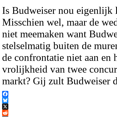
Is Budweiser nou eigenlijk 
Misschien wel, maar de weds
niet meemaken want Budweis
stelselmatig buiten de mure
de confrontatie niet aan en
vrolijkheid van twee concu
markt? Gij zult Budweiser 
Facebook
Bluesky
X