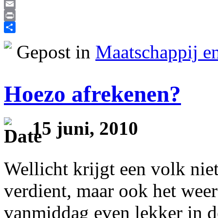
Reddit
Email
Print
Delen
Gepost in
Maatschappij en
Hoezo afrekenen?
15 juni, 2010
Wellicht krijgt een volk niet
verdient, maar ook het weer 
vanmiddag even lekker in de