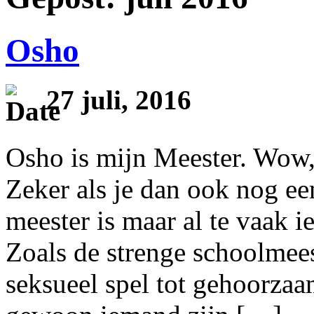
Osho
27 juli, 2016
Osho is mijn Meester. Wow,
Zeker als je dan ook nog ee
meester is maar al te vaak i
Zoals de strenge schoolmees
seksueel spel tot gehoorza