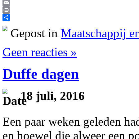
Reddit
Email
Print
Delen
Gepost in
Maatschappij en
Geen reacties »
Duffe dagen
18 juli, 2016
Een paar weken geleden had 
en hoewel die alweer een po