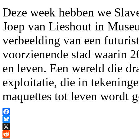
Deze week hebben we SlaveC
Joep van Lieshout in Museu
verbeelding van een futurist
voorzienende stad waarin 
en leven. Een wereld die dr
exploitatie, die in tekening
maquettes tot leven wordt 
Facebook
Bluesky
X