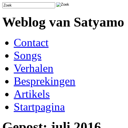
Weblog van Satyamo
Contact
Songs
Verhalen
Besprekingen
Artikels
Startpagina
Gepost: juli 2016