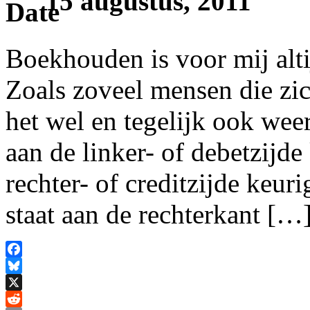
15 augustus, 2011
Boekhouden is voor mij alti
Zoals zoveel mensen die zi
het wel en tegelijk ook wee
aan de linker- of debetzijde
rechter- of creditzijde keuri
staat aan de rechterkant […
Facebook
Bluesky
X