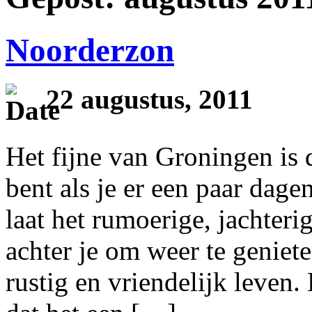
Noorderzon
22 augustus, 2011
Het fijne van Groningen is d
bent als je er een paar dage
laat het rumoerige, jachteri
achter je om weer te geniet
rustig en vriendelijk leven.