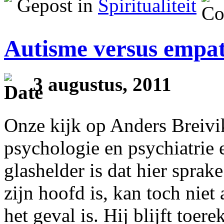
Gepost in
Spiritualiteit
Autisme versus empat
3 augustus, 2011
Onze kijk op Anders Breivik
psychologie en psychiatrie e
glashelder is dat hier sprak
zijn hoofd is, kan toch niet
het geval is. Hij blijft toere