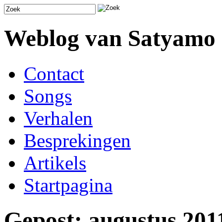
Weblog van Satyamo
Contact
Songs
Verhalen
Besprekingen
Artikels
Startpagina
Gepost: augustus 201