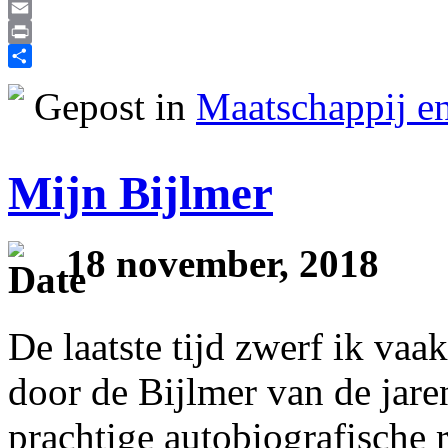
Reddit
Email
Print
Delen
Gepost in
Maatschappij en
Mijn Bijlmer
18 november, 2018
De laatste tijd zwerf ik vaa
door de Bijlmer van de jare
prachtige autobiografische