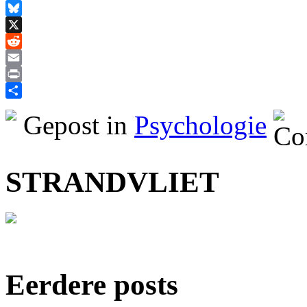
Facebook
Bluesky
X
Reddit
Email
Print
Delen
Gepost in
Psychologie
STRANDVLIET
Eerdere posts