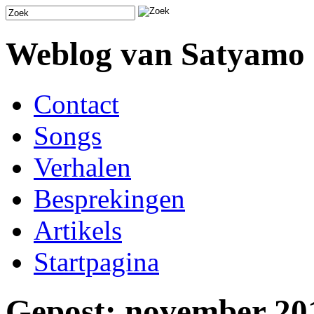
Weblog van Satyamo
Contact
Songs
Verhalen
Besprekingen
Artikels
Startpagina
Gepost: november 20