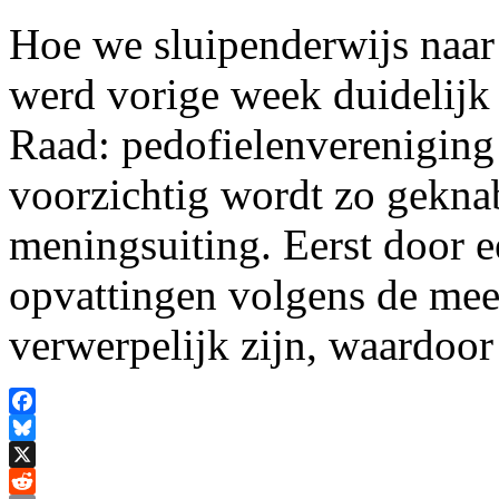
Hoe we sluipenderwijs naar e
werd vorige week duidelijk
Raad: pedofielenvereniging
voorzichtig wordt zo geknab
meningsuiting. Eerst door e
opvattingen volgens de mee
verwerpelijk zijn, waardoo
Facebook
Bluesky
X