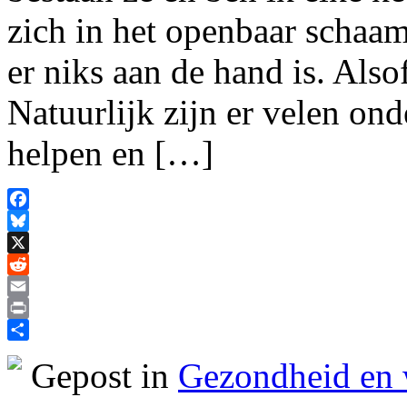
zich in het openbaar schaam
er niks aan de hand is. Als
Natuurlijk zijn er velen ond
helpen en […]
Facebook
Bluesky
X
Reddit
Email
Print
Delen
Gepost in
Gezondheid en 