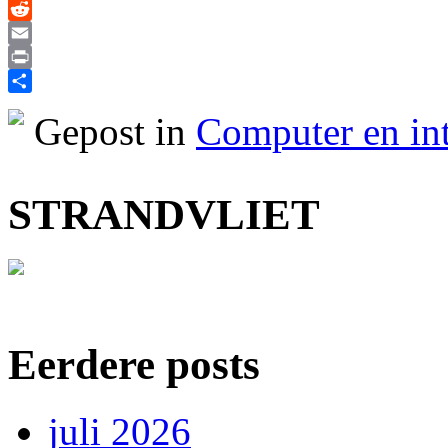
X
Reddit
Email
Print
Delen
Gepost in
Computer en int
STRANDVLIET
Eerdere posts
juli 2026