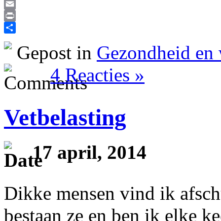
Reddit
Email
Print
Delen
Gepost in
Gezondheid en 
4 Reacties »
Vetbelasting
17 april, 2014
Dikke mensen vind ik afsch
bestaan ze en ben ik elke k