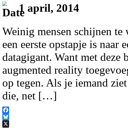
1 april, 2014
Weinig mensen schijnen te 
een eerste opstapje is naar 
datagigant. Want met deze b
augmented reality toegevoeg
op tegen. Als je iemand zie
die, net […]
Facebook
Bluesky