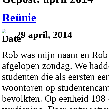
Reünie
29 april, 2014
Rob was mijn naam en Rob
afgelopen zondag. We hadde
studenten die als eersten e
woontoren op studentencam
bevolkten. Op eenheid 198 o