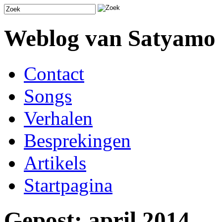
Weblog van Satyamo
Contact
Songs
Verhalen
Besprekingen
Artikels
Startpagina
Gepost: april 2014