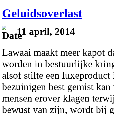
Geluidsoverlast
11 april, 2014
Lawaai maakt meer kapot dan
worden in bestuurlijke krin
alsof stilte een luxeproduct 
bezuinigen best gemist ka
mensen erover klagen terwij
bewust van zijn, wordt bij g