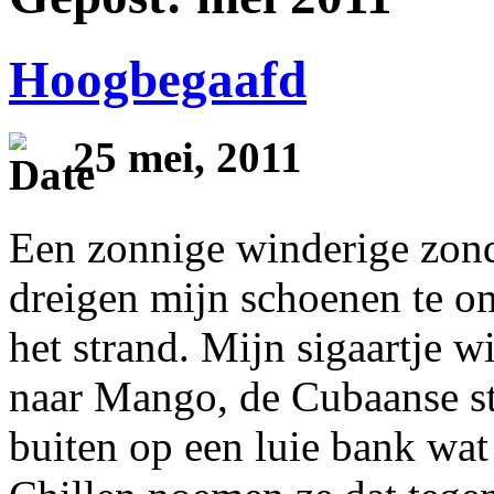
Hoogbegaafd
25 mei, 2011
Een zonnige winderige zond
dreigen mijn schoenen te o
het strand. Mijn sigaartje w
naar Mango, de Cubaanse s
buiten op een luie bank wat 