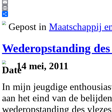
Reddit
Email
Print
Delen
Gepost in
Maatschappij en
Wederopstanding des 
14 mei, 2011
In mijn jeugdige enthousias
aan het eind van de belijden
wederopstanding des vlezes