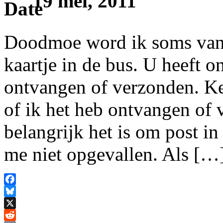
19 mei, 2011
Doodmoe word ik soms van 
kaartje in de bus. U heeft 
ontvangen of verzonden. Ke
of ik het heb ontvangen of 
belangrijk het is om post 
me niet opgevallen. Als […
Facebook
Bluesky
X