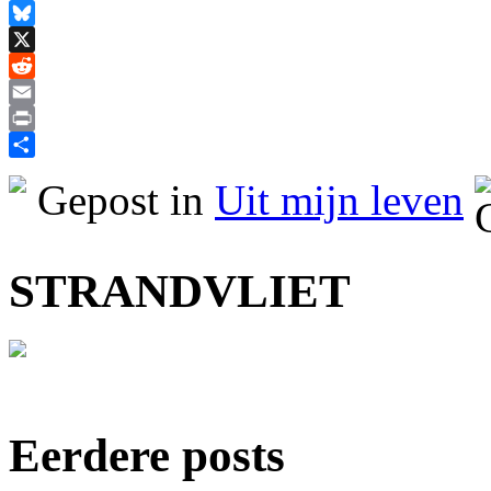
Facebook
Bluesky
X
Reddit
Email
Print
Delen
Gepost in
Uit mijn leven
STRANDVLIET
Eerdere posts