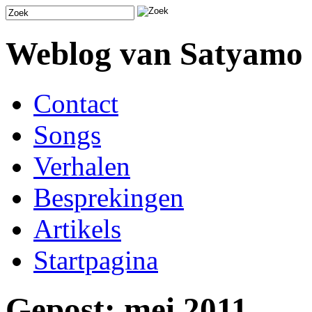
Weblog van Satyamo
Contact
Songs
Verhalen
Besprekingen
Artikels
Startpagina
Gepost: mei 2011