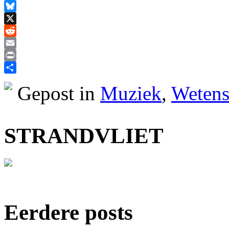
Facebook
Bluesky
X
Reddit
Email
Print
Delen
Gepost in
Muziek
,
Wetens
STRANDVLIET
Eerdere posts