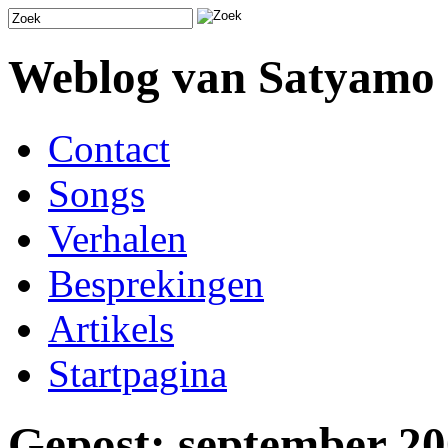
Weblog van Satyamo
Contact
Songs
Verhalen
Besprekingen
Artikels
Startpagina
Gepost: september 2