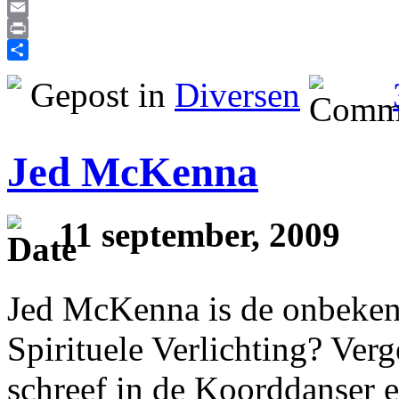
Reddit
Email
Print
Delen
Gepost in
Diversen
Jed McKenna
11 september, 2009
Jed McKenna is de onbekend
Spirituele Verlichting? Ve
schreef in de Koorddanser e