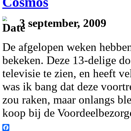
Cosmos
3 september, 2009
De afgelopen weken hebben
bekeken. Deze 13-delige do
televisie te zien, en heeft v
was ik bang dat deze voortre
zou raken, maar onlangs bl
koop bij de Voordeelbezorger