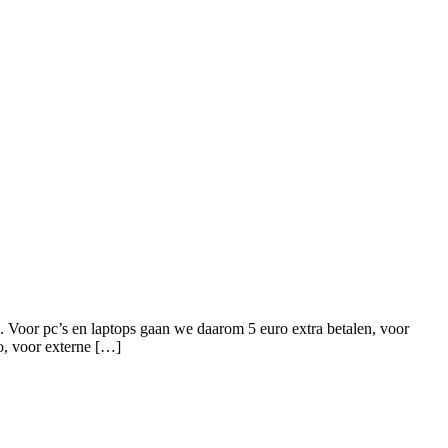
. Voor pc’s en laptops gaan we daarom 5 euro extra betalen, voor
o, voor externe […]