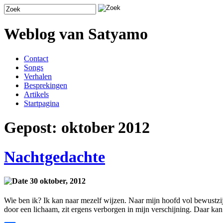
Weblog van Satyamo
Contact
Songs
Verhalen
Besprekingen
Artikels
Startpagina
Gepost: oktober 2012
Nachtgedachte
30 oktober, 2012
Wie ben ik? Ik kan naar mezelf wijzen. Naar mijn hoofd vol bewustzij
door een lichaam, zit ergens verborgen in mijn verschijning. Daar ka