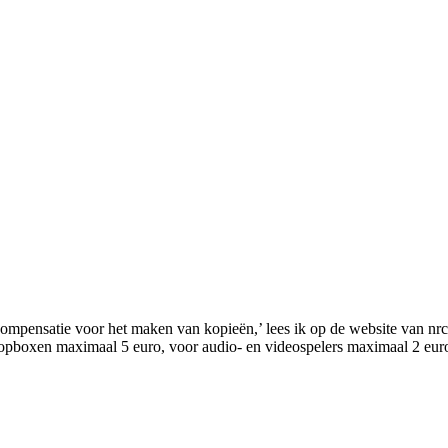
compensatie voor het maken van kopieën,’ lees ik op de website van nrc
ttopboxen maximaal 5 euro, voor audio- en videospelers maximaal 2 eur