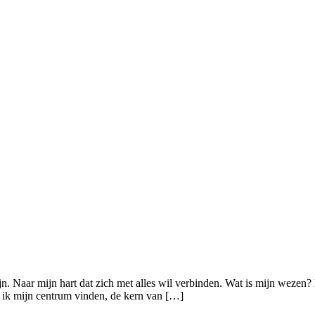
n. Naar mijn hart dat zich met alles wil verbinden. Wat is mijn wezen
n ik mijn centrum vinden, de kern van […]