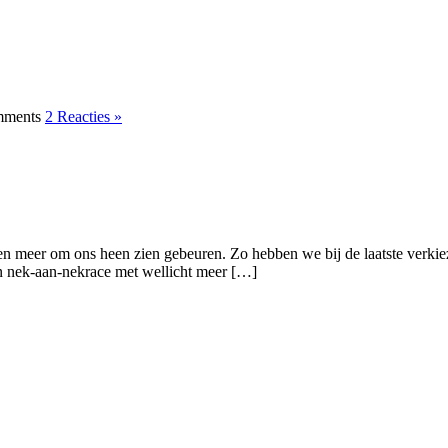
2 Reacties »
en meer om ons heen zien gebeuren. Zo hebben we bij de laatste verkiez
een nek-aan-nekrace met wellicht meer […]