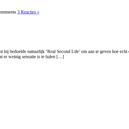
3 Reacties »
ij bedoelde natuurlijk ‘Real Second Life’ om aan te geven hoe echt on
t er weinig sensatie is te halen […]