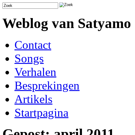
Weblog van Satyamo
Contact
Songs
Verhalen
Besprekingen
Artikels
Startpagina
Gepost: april 2011