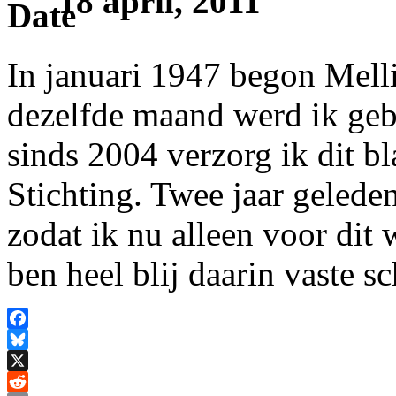
18 april, 2011
In januari 1947 begon Mell
dezelfde maand werd ik geb
sinds 2004 verzorg ik dit b
Stichting. Twee jaar gelede
zodat ik nu alleen voor dit
ben heel blij daarin vaste s
Facebook
Bluesky
X