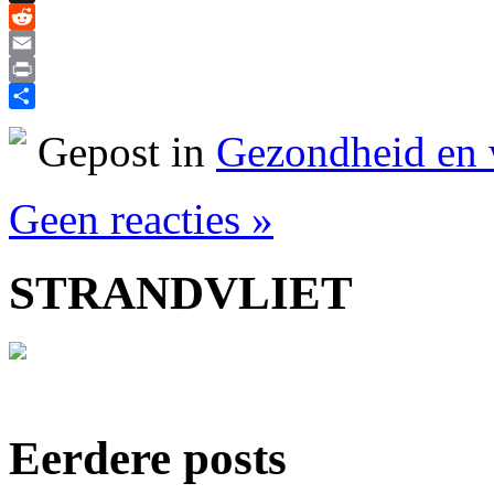
X
Reddit
Email
Print
Delen
Gepost in
Gezondheid en 
Geen reacties »
STRANDVLIET
Eerdere posts