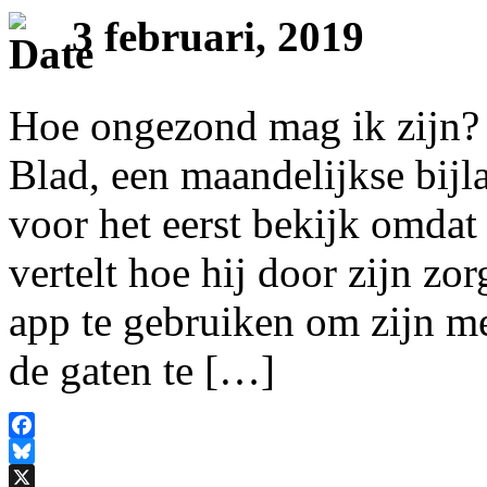
3 februari, 2019
Hoe ongezond mag ik zijn? D
Blad, een maandelijkse bijl
voor het eerst bekijk omdat 
vertelt hoe hij door zijn z
app te gebruiken om zijn m
de gaten te […]
Facebook
Bluesky