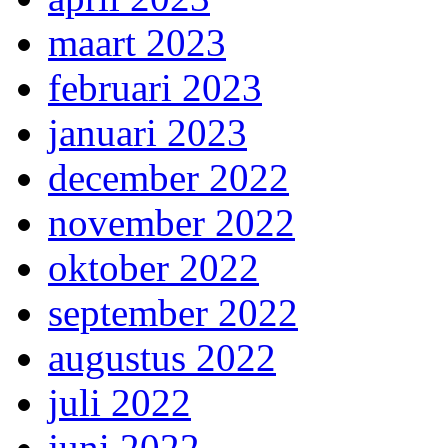
maart 2023
februari 2023
januari 2023
december 2022
november 2022
oktober 2022
september 2022
augustus 2022
juli 2022
juni 2022