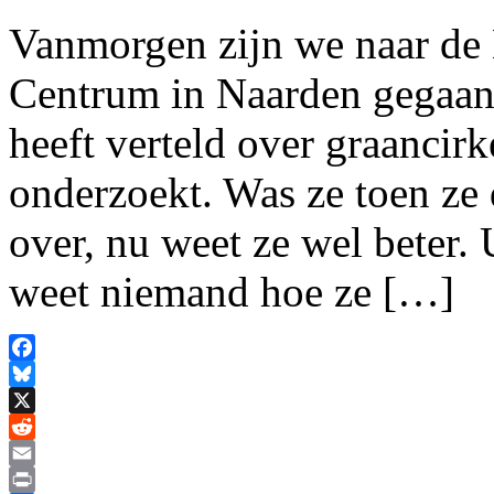
Vanmorgen zijn we naar de 
Centrum in Naarden gegaan,
heeft verteld over graancirk
onderzoekt. Was ze toen ze 
over, nu weet ze wel beter. 
weet niemand hoe ze […]
Facebook
Bluesky
X
Reddit
Email