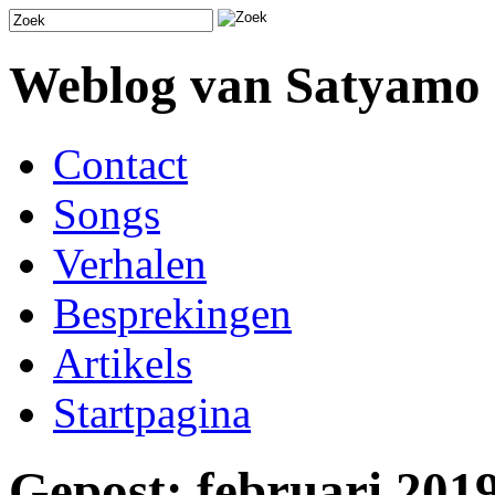
Weblog van Satyamo
Contact
Songs
Verhalen
Besprekingen
Artikels
Startpagina
Gepost: februari 201