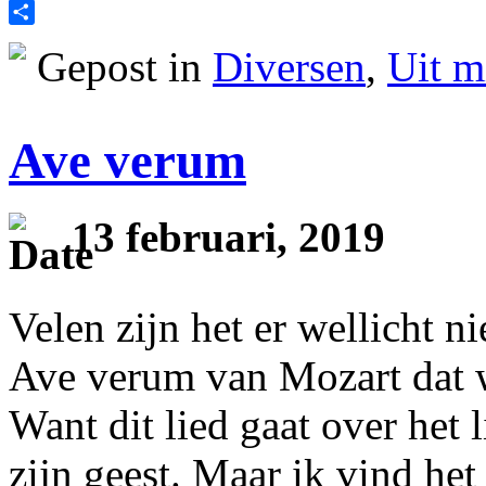
Print
Delen
Gepost in
Diversen
,
Uit m
Ave verum
13 februari, 2019
Velen zijn het er wellicht n
Ave verum van Mozart dat 
Want dit lied gaat over het 
zijn geest. Maar ik vind he