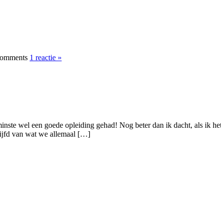
1 reactie »
nste wel een goede opleiding gehad! Nog beter dan ik dacht, als ik he
klijfd van wat we allemaal […]