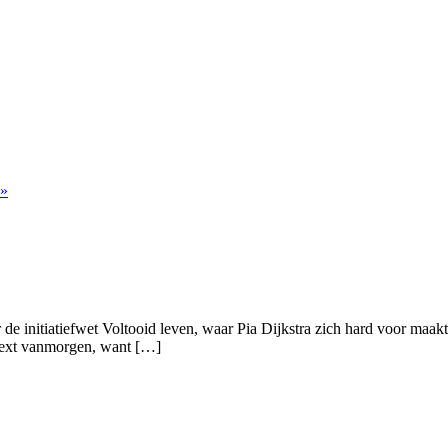
 »
 de initiatiefwet Voltooid leven, waar Pia Dijkstra zich hard voor maakt.
c.next vanmorgen, want […]