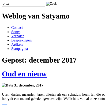
Weblog van Satyamo
Contact
Songs
Verhalen
Besprekingen
Artikels
Startpagina
Gepost: december 2017
Oud en nieuw
31 december, 2017
Uren, dagen, maanden, jaren vliegen als een schaduw heen. En die scha
hooguit een maand geleden geweest zijn. Wellicht is van al onze zintu