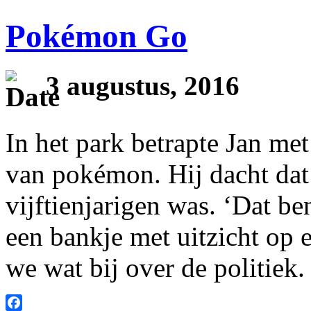
Pokémon Go
3 augustus, 2016
In het park betrapte Jan me
van pokémon. Hij dacht dat d
vijftienjarigen was. ‘Dat b
een bankje met uitzicht op 
we wat bij over de politiek