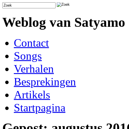
Weblog van Satyamo
Contact
Songs
Verhalen
Besprekingen
Artikels
Startpagina
Gepost: augustus 201