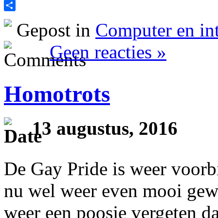
Print
Delen
Gepost in
Computer en int
Geen reacties »
Homotrots
13 augustus, 2016
De Gay Pride is weer voorbi
nu wel weer even mooi gewe
weer een poosje vergeten d