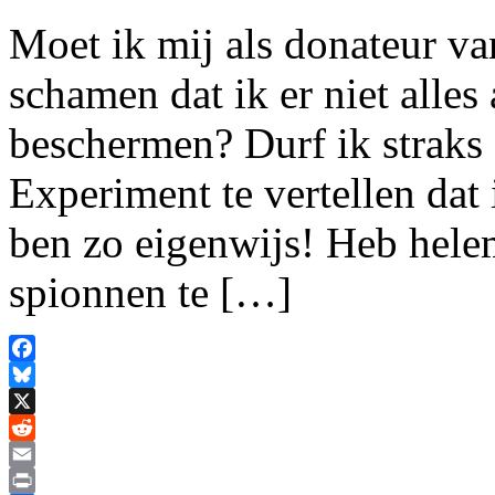
Moet ik mij als donateur va
schamen dat ik er niet alle
beschermen? Durf ik straks
Experiment te vertellen dat
ben zo eigenwijs! Heb hele
spionnen te […]
Facebook
Bluesky
X
Reddit
Email