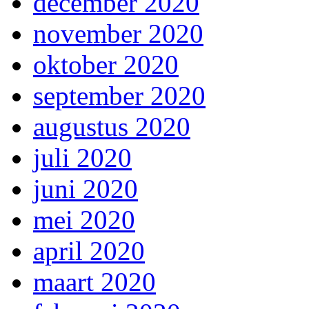
december 2020
november 2020
oktober 2020
september 2020
augustus 2020
juli 2020
juni 2020
mei 2020
april 2020
maart 2020