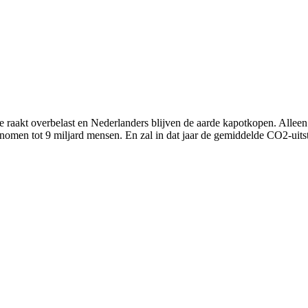
 raakt overbelast en Nederlanders blijven de aarde kapotkopen. Alleen
enomen tot 9 miljard mensen. En zal in dat jaar de gemiddelde CO2-uits