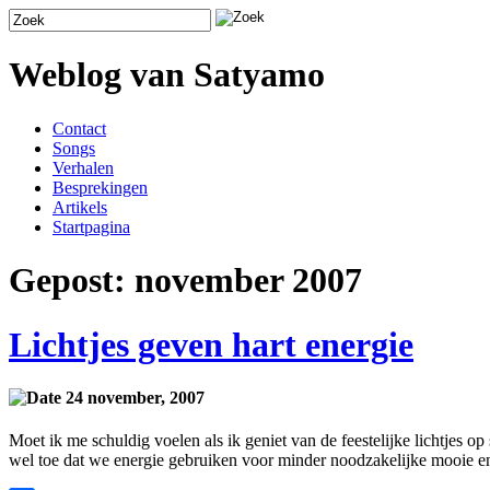
Weblog van Satyamo
Contact
Songs
Verhalen
Besprekingen
Artikels
Startpagina
Gepost: november 2007
Lichtjes geven hart energie
24 november, 2007
Moet ik me schuldig voelen als ik geniet van de feestelijke lichtjes o
wel toe dat we energie gebruiken voor minder noodzakelijke mooie en