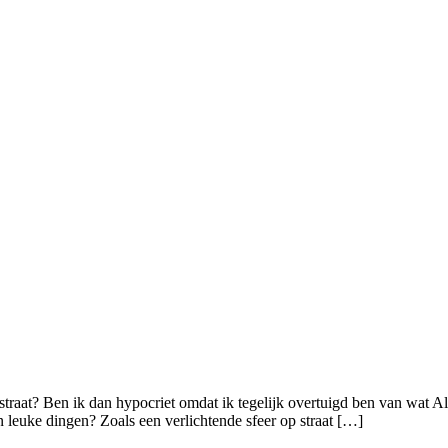
p straat? Ben ik dan hypocriet omdat ik tegelijk overtuigd ben van wat A
 leuke dingen? Zoals een verlichtende sfeer op straat […]