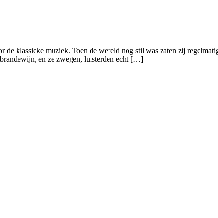
 de klassieke muziek. Toen de wereld nog stil was zaten zij regelmatig 
en brandewijn, en ze zwegen, luisterden echt […]