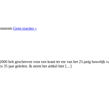
Geen reacties »
in 2000 heb geschreven voor een krant ter ere van het 25-jarig huwelij
s 35 jaar geleden. Ik neem het artikel hier […]