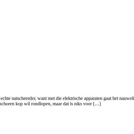
 echte natscheerder, want met die elektrische apparaten gaat het nauwelij
geschoren kop wil rondlopen, maar dat is niks voor […]