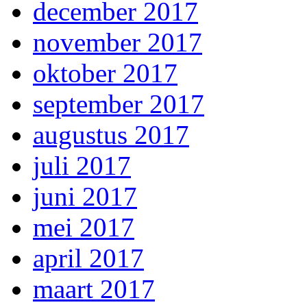
december 2017
november 2017
oktober 2017
september 2017
augustus 2017
juli 2017
juni 2017
mei 2017
april 2017
maart 2017