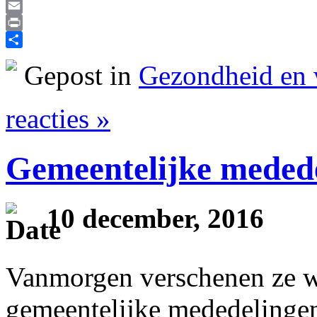
Reddit
Email
Print
Delen
Gepost in
Gezondheid en 
reacties »
Gemeentelijke meded
10 december, 2016
Vanmorgen verschenen ze we
gemeentelijke mededelingen