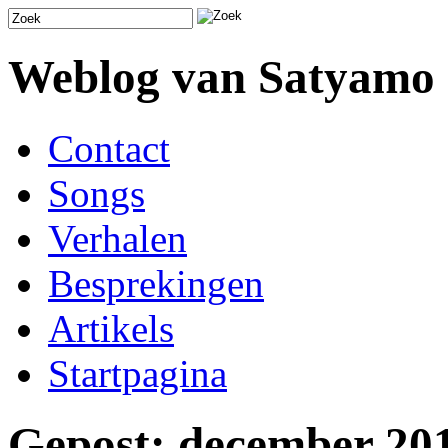
Weblog van Satyamo
Contact
Songs
Verhalen
Besprekingen
Artikels
Startpagina
Gepost: december 20