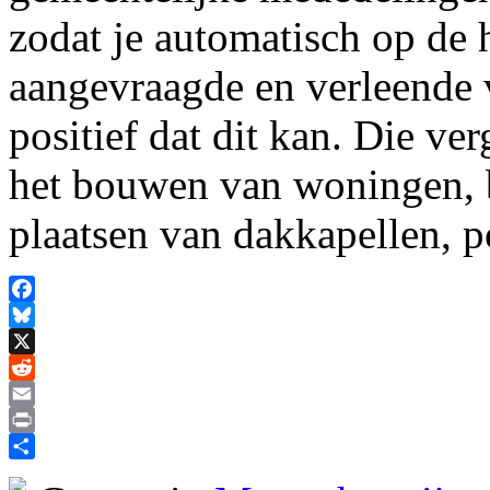
zodat je automatisch op de h
aangevraagde en verleende 
positief dat dit kan. Die v
het bouwen van woningen, b
plaatsen van dakkapellen, 
Facebook
Bluesky
X
Reddit
Email
Print
Delen