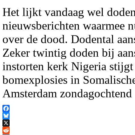
Het lijkt vandaag wel dode
nieuwsberichten waarmee n
over de dood. Dodental aans
Zeker twintig doden bij aan
instorten kerk Nigeria stijg
bomexplosies in Somalisch
Amsterdam zondagochtend n
Facebook
Bluesky
X