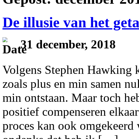
De illusie van het geta
31 december, 2018
Volgens Stephen Hawking kan
zoals plus en min samen nul
min ontstaan. Maar toch heb
positief compenseren elkaar z
proces kan ook omgekeerd 