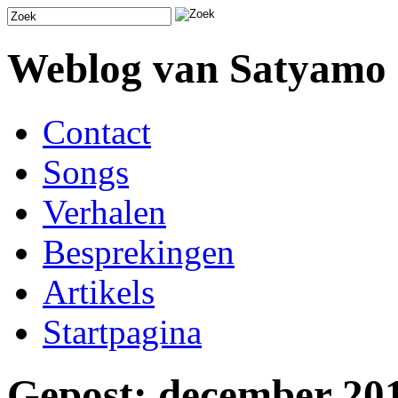
Weblog van Satyamo
Contact
Songs
Verhalen
Besprekingen
Artikels
Startpagina
Gepost: december 20