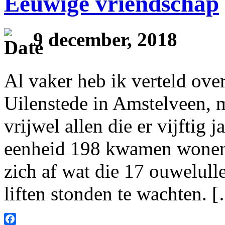
Eeuwige vriendschap
9 december, 2018
Al vaker heb ik verteld ove
Uilenstede in Amstelveen, 
vrijwel allen die er vijftig
eenheid 198 kwamen wonen
zich af wat die 17 ouwelull
liften stonden te wachten. 