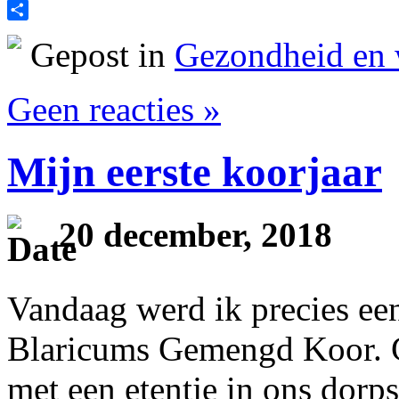
Print
Delen
Gepost in
Gezondheid en 
Geen reacties »
Mijn eerste koorjaar
20 december, 2018
Vandaag werd ik precies een
Blaricums Gemengd Koor. Gi
met een etentje in ons dorp