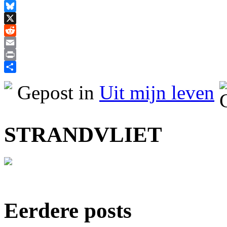
Facebook
Bluesky
X
Reddit
Email
Print
Delen
Gepost in
Uit mijn leven
STRANDVLIET
Eerdere posts