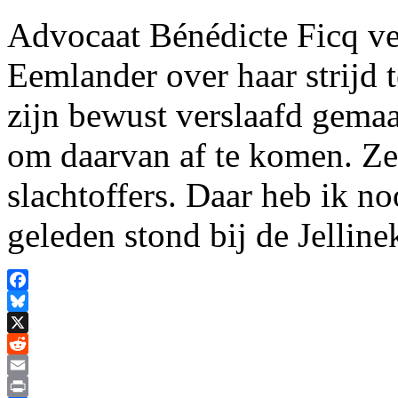
Advocaat Bénédicte Ficq ve
Eemlander over haar strijd 
zijn bewust verslaafd gemaa
om daarvan af te komen. Ze
slachtoffers. Daar heb ik noo
geleden stond bij de Jellin
Facebook
Bluesky
X
Reddit
Email