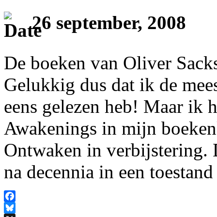
26 september, 2008
De boeken van Oliver Sacks
Gelukkig dus dat ik de mee
eens gelezen heb! Maar ik 
Awakenings in mijn boekenk
Ontwaken in verbijstering.
na decennia in een toestan
Facebook