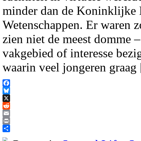
minder dan de Koninklijke
Wetenschappen. Er waren zo
zien niet de meest domme – 
vakgebied of interesse bezi
waarin veel jongeren graag
Facebook
Bluesky
X
Reddit
Email
Print
Delen