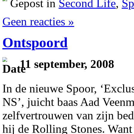
Gepost in
Second Life
,
Sp
Geen reacties »
Ontspoord
11 september, 2008
In de nieuwe Spoor, ‘Exclu
NS’, juicht baas Aad Veen
zelfvertrouwen van zijn bedr
hij de Rolling Stones. Wan