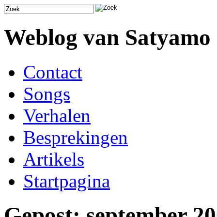
Weblog van Satyamo
Contact
Songs
Verhalen
Besprekingen
Artikels
Startpagina
Gepost: september 2