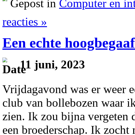
Gepost in
Computer en int
reacties »
Een echte hoogbegaa
11 juni, 2023
Vrijdagavond was er weer e
club van bollebozen waar ik
zien. Ik zou bijna vergeten d
een broederschap. Ik zocht 