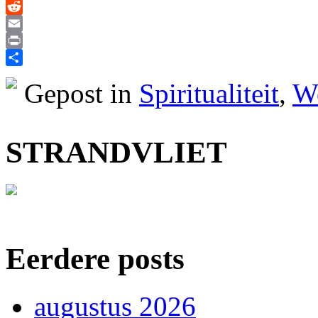
X
Reddit
Email
Print
Delen
Gepost in
Spiritualiteit
,
W
STRANDVLIET
Eerdere posts
augustus 2026