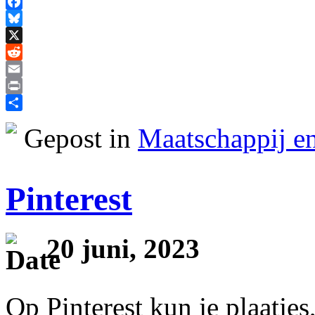
Facebook
Bluesky
X
Reddit
Email
Print
Delen
Gepost in
Maatschappij en
Pinterest
20 juni, 2023
Op Pinterest kun je plaatjes