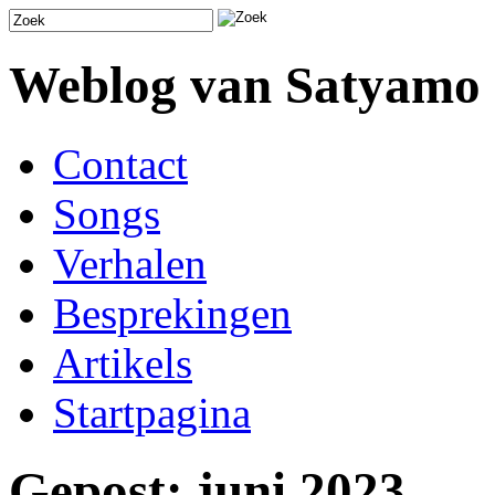
Weblog van Satyamo
Contact
Songs
Verhalen
Besprekingen
Artikels
Startpagina
Gepost: juni 2023