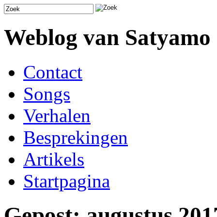
Weblog van Satyamo
Contact
Songs
Verhalen
Besprekingen
Artikels
Startpagina
Gepost: augustus 201