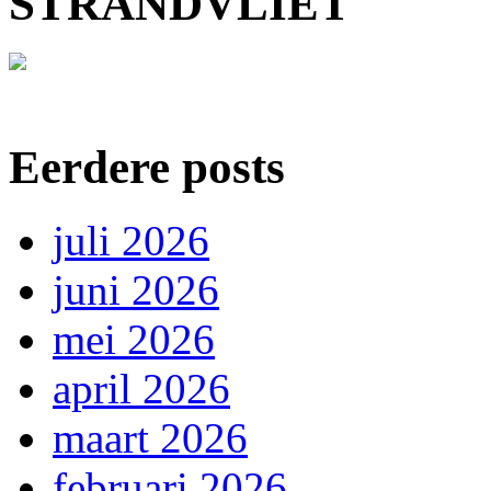
STRANDVLIET
Eerdere posts
juli 2026
juni 2026
mei 2026
april 2026
maart 2026
februari 2026