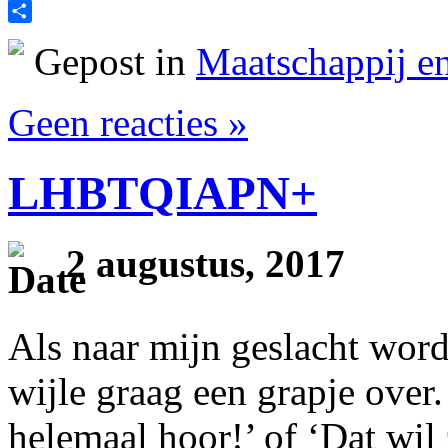
Print
Delen
Gepost in
Maatschappij en
Geen reacties »
LHBTQIAPN+
2 augustus, 2017
Als naar mijn geslacht word
wijle graag een grapje over.
helemaal hoor!’ of ‘Dat wil