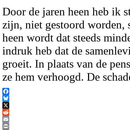
Door de jaren heen heb ik s
zijn, niet gestoord worden, 
heen wordt dat steeds mind
indruk heb dat de samenlevi
groeit. In plaats van de pen
ze hem verhoogd. De schade
Facebook
Bluesky
X
Reddit
Email