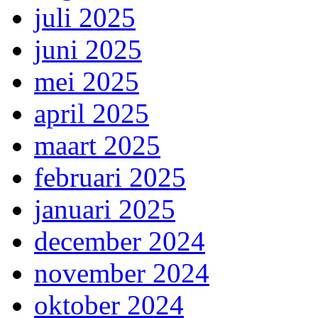
juli 2025
juni 2025
mei 2025
april 2025
maart 2025
februari 2025
januari 2025
december 2024
november 2024
oktober 2024