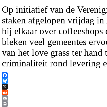
Op initiatief van de Veren
staken afgelopen vrijdag i
bij elkaar over coffeeshops
bleken veel gemeentes ervoo
van het love grass ter hand
criminaliteit rond levering 
Facebook
Bluesky
X
Reddit
Email