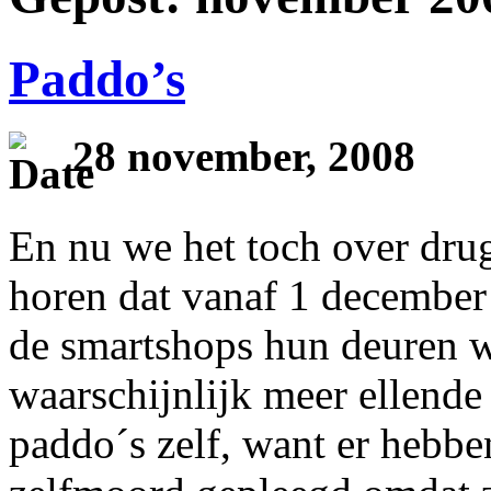
Paddo’s
28 november, 2008
En nu we het toch over dru
horen dat vanaf 1 december
de smartshops hun deuren w
waarschijnlijk meer ellende
paddo´s zelf, want er hebb