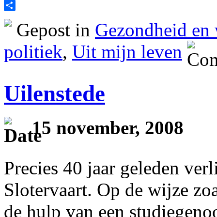
Print
Delen
Gepost in
Gezondheid en 
politiek
,
Uit mijn leven
Uilenstede
15 november, 2008
Precies 40 jaar geleden verli
Slotervaart. Op de wijze zoa
de hulp van een studiegenoo