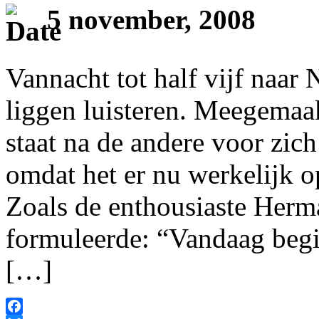
5 november, 2008
Vannacht tot half vijf naar 
liggen luisteren. Meegema
staat na de andere voor zic
omdat het er nu werkelijk op
Zoals de enthousiaste Herma
formuleerde: “Vandaag begi
[…]