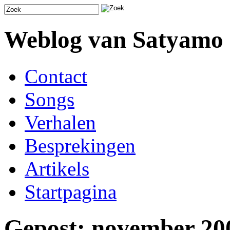
Weblog van Satyamo
Contact
Songs
Verhalen
Besprekingen
Artikels
Startpagina
Gepost: november 20