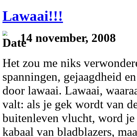
Lawaai!!!
14 november, 2008
Het zou me niks verwondere
spanningen, gejaagdheid en
door lawaai. Lawaai, waara
valt: als je gek wordt van de
buitenleven vlucht, word j
kabaal van bladblazers, ma