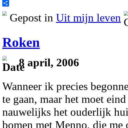
Print
Delen
Gepost in
Uit mijn leven
Roken
8 april, 2006
Wanneer ik precies begonne
te gaan, maar het moet eind
nauwelijks het ouderlijk hui
bomen met Menno, die me o