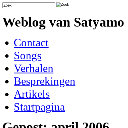
Weblog van Satyamo
Contact
Songs
Verhalen
Besprekingen
Artikels
Startpagina
Gepost: april 2006