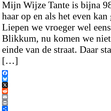
Mijn Wijze Tante is bijna 
haar op en als het even kan
Liepen we vroeger wel eens
Blikkum, nu komen we niet v
einde van de straat. Daar st
[…]
Facebook
Bluesky
X
Reddit
Email
Print