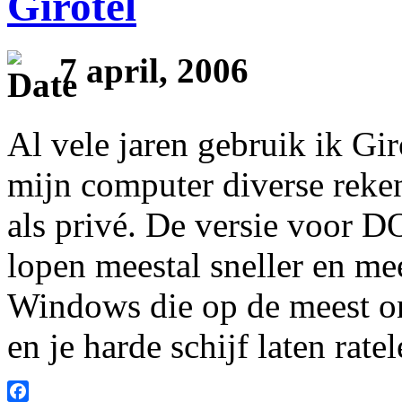
Girotel
7 april, 2006
Al vele jaren gebruik ik Gi
mijn computer diverse reken
als privé. De versie voor 
lopen meestal sneller en me
Windows die op de meest 
en je harde schijf laten rate