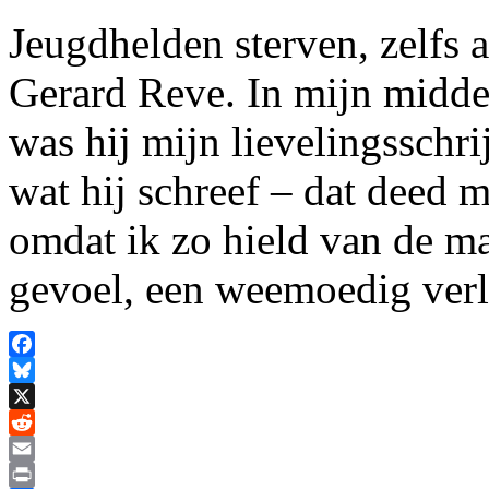
Jeugdhelden sterven, zelfs 
Gerard Reve. In mijn middel
was hij mijn lievelingsschri
wat hij schreef – dat deed 
omdat ik zo hield van de ma
gevoel, een weemoedig ver
Facebook
Bluesky
X
Reddit
Email