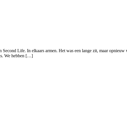
n Second Life. In elkaars armen. Het was een lange zit, maar opnieuw vl
 was. We hebben […]