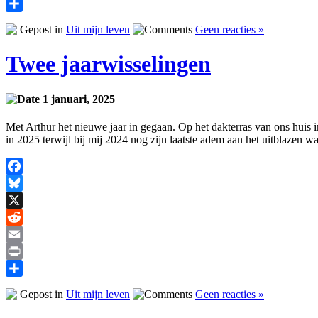
Print
Delen
Gepost in
Uit mijn leven
Geen reacties »
Twee jaarwisselingen
1 januari, 2025
Met Arthur het nieuwe jaar in gegaan. Op het dakterras van ons huis i
in 2025 terwijl bij mij 2024 nog zijn laatste adem aan het uitblazen
Facebook
Bluesky
X
Reddit
Email
Print
Delen
Gepost in
Uit mijn leven
Geen reacties »