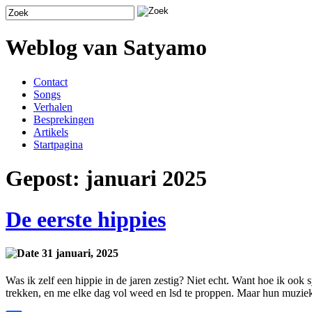
Weblog van Satyamo
Contact
Songs
Verhalen
Besprekingen
Artikels
Startpagina
Gepost: januari 2025
De eerste hippies
31 januari, 2025
Was ik zelf een hippie in de jaren zestig? Niet echt. Want hoe ik ook
trekken, en me elke dag vol weed en lsd te proppen. Maar hun muzie