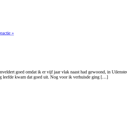
reactie »
nveldert goed omdat ik er vijf jaar vlak naast had gewoond, in Uilens
g leefde kwam dat goed uit. Nog voor ik verhuisde ging […]