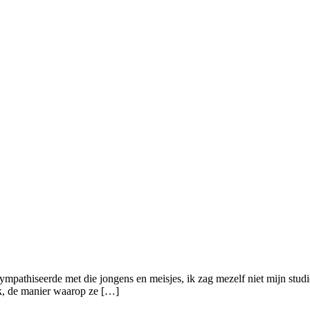
 sympathiseerde met die jongens en meisjes, ik zag mezelf niet mijn st
k, de manier waarop ze […]