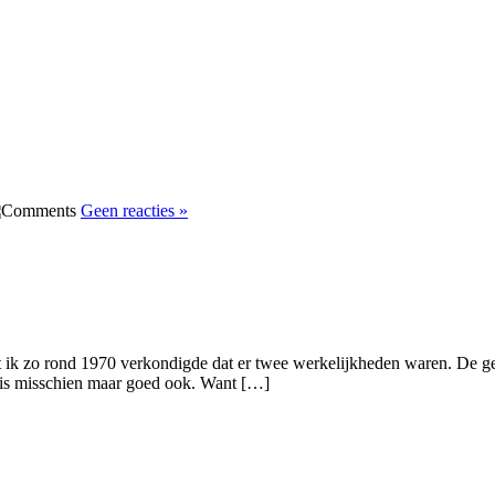
Geen reacties »
t ik zo rond 1970 verkondigde dat er twee werkelijkheden waren. De ge
at is misschien maar goed ook. Want […]