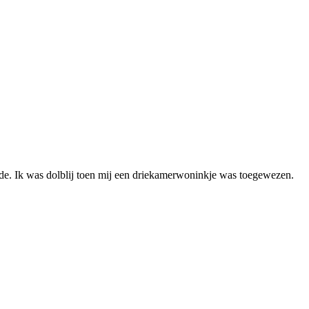
tede. Ik was dolblij toen mij een driekamerwoninkje was toegewezen.