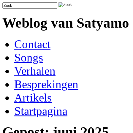
Weblog van Satyamo
Contact
Songs
Verhalen
Besprekingen
Artikels
Startpagina
Gepost: juni 2025