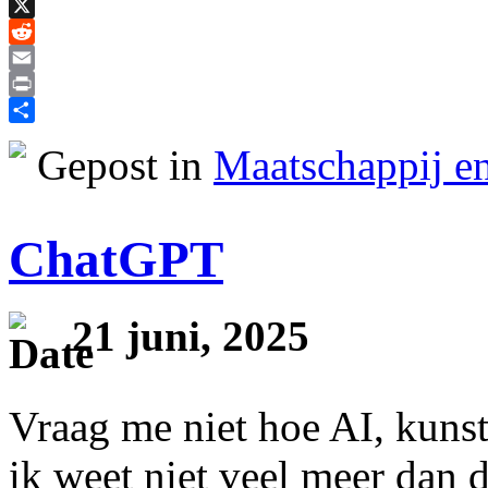
Bluesky
X
Reddit
Email
Print
Delen
Gepost in
Maatschappij en
ChatGPT
21 juni, 2025
Vraag me niet hoe AI, kunst
ik weet niet veel meer dan d