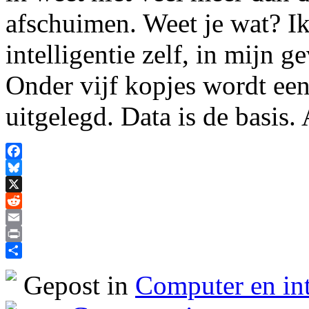
afschuimen. Weet je wat? Ik
intelligentie zelf, in mijn 
Onder vijf kopjes wordt een
uitgelegd. Data is de basis
Facebook
Bluesky
X
Reddit
Email
Print
Delen
Gepost in
Computer en int