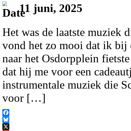
11 juni, 2025
Het was de laatste muziek d
vond het zo mooi dat ik bi
naar het Osdorpplein fietst
dat hij me voor een cadeautj
instrumentale muziek die S
voor […]
Facebook
Bluesky