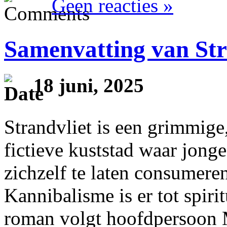
Geen reacties »
Samenvatting van Str
18 juni, 2025
Strandvliet is een grimmige,
fictieve kuststad waar jong
zichzelf te laten consumeren 
Kannibalisme is er tot spir
roman volgt hoofdpersoon M