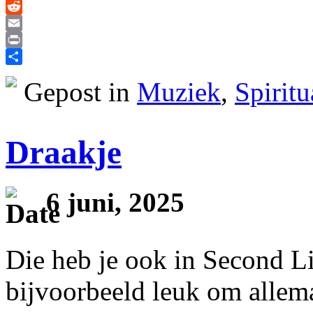
X
Reddit
Email
Print
Delen
Gepost in
Muziek
,
Spiritu
Draakje
6 juni, 2025
Die heb je ook in Second Li
bijvoorbeeld leuk om allema