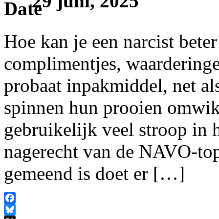
29 juni, 2025
Hoe kan je een narcist bete
complimentjes, waarderingen
probaat inpakmiddel, net al
spinnen hun prooien omwik
gebruikelijk veel stroop in 
nagerecht van de NAVO-top
gemeend is doet er […]
Facebook