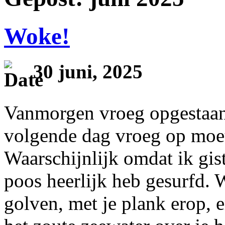
Woke!
30 juni, 2025
Vanmorgen vroeg opgestaan. 
volgende dag vroeg op moet
Waarschijnlijk omdat ik gi
poos heerlijk heb gesurfd. W
golven, met je plank erop, 