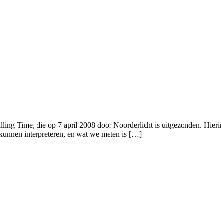
g Time, die op 7 april 2008 door Noorderlicht is uitgezonden. Hierin le
te kunnen interpreteren, en wat we meten is […]