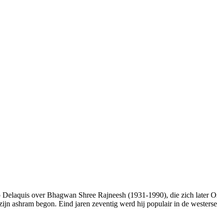
p Delaquis over Bhagwan Shree Rajneesh (1931-1990), die zich later 
 zijn ashram begon. Eind jaren zeventig werd hij populair in de westers