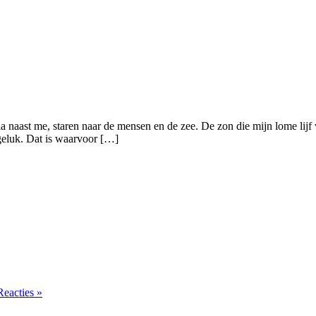
a naast me, staren naar de mensen en de zee. De zon die mijn lome lijf v
 geluk. Dat is waarvoor […]
Reacties »