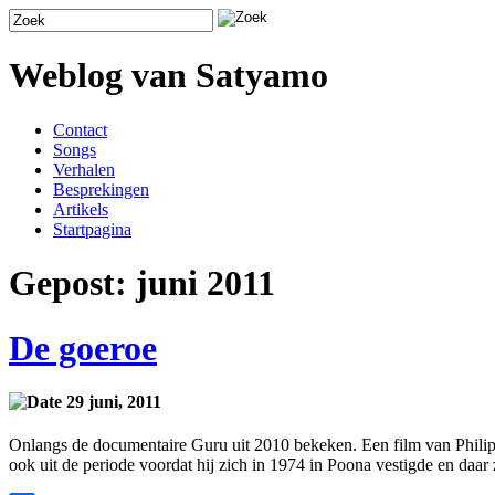
Weblog van Satyamo
Contact
Songs
Verhalen
Besprekingen
Artikels
Startpagina
Gepost: juni 2011
De goeroe
29 juni, 2011
Onlangs de documentaire Guru uit 2010 bekeken. Een film van Phili
ook uit de periode voordat hij zich in 1974 in Poona vestigde en daar