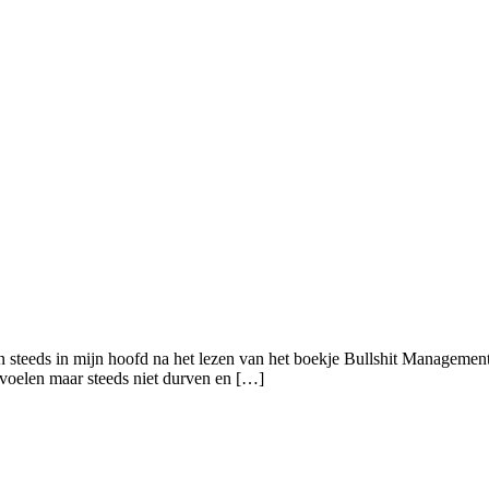
steeds in mijn hoofd na het lezen van het boekje Bullshit Management 
anvoelen maar steeds niet durven en […]