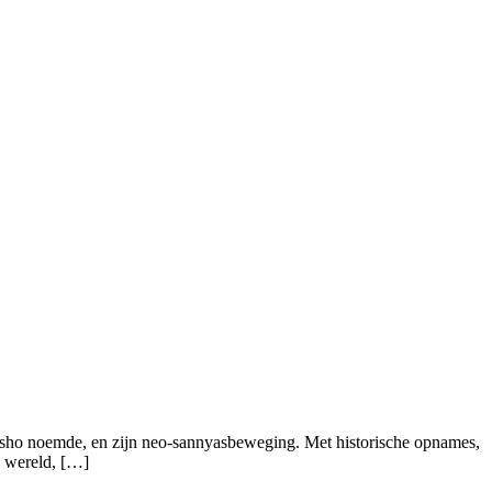
Osho noemde, en zijn neo-sannyasbeweging. Met historische opnames,
e wereld, […]