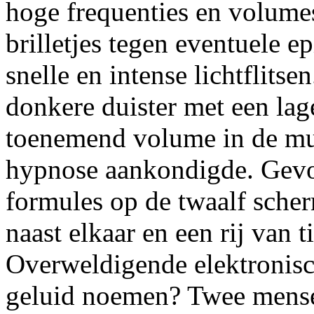
hoge frequenties en volume
brilletjes tegen eventuele e
snelle en intense lichtflitse
donkere duister met een lag
toenemend volume in de muis
hypnose aankondigde. Gevo
formules op de twaalf sche
naast elkaar en een rij van 
Overweldigende elektronisc
geluid noemen? Twee mense