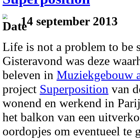
14 september 2013
Life is not a problem to be 
Gisteravond was deze waarh
beleven in
Muziekgebouw aa
project
Superposition
van de
wonend en werkend in Parij
het balkon van een uitverk
oordopjes om eventueel te g