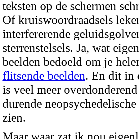
teksten op de schermen schr
Of kruiswoordraadsels leke
interfererende geluidsgolv
sterrenstelsels. Ja, wat eig
beelden bedoeld om je hel
flitsende beelden
. En dit i
is veel meer overdonderend
durende neopsychedelische
zien.
Maar waar zat ik nou eigenl