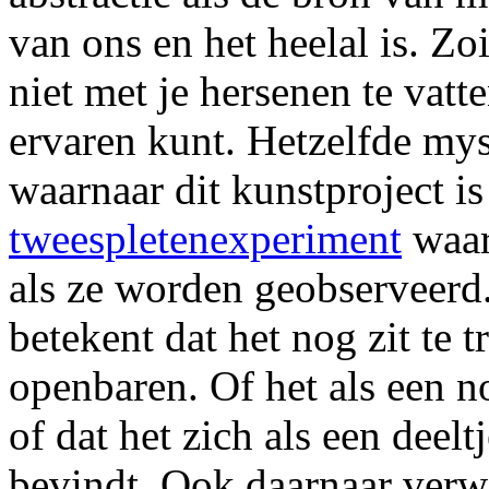
van ons en het heelal is. Zo
niet met je hersenen te vatt
ervaren kunt. Hetzelfde m
waarnaar dit kunstproject i
tweespletenexperiment
waari
als ze worden geobserveerd.
betekent dat het nog zit te t
openbaren. Of het als een no
of dat het zich als een deel
bevindt. Ook daarnaar verw