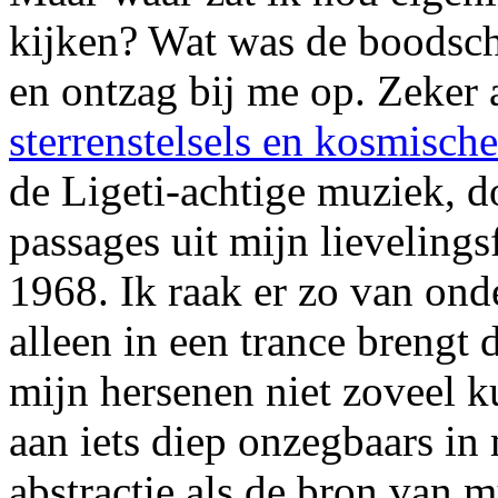
kijken? Wat was de boodsch
en ontzag bij me op. Zeker 
sterrenstelsels en kosmisch
de Ligeti-achtige muziek, 
passages uit mijn lieveling
1968. Ik raak er zo van ond
alleen in een trance brengt
mijn hersenen niet zoveel 
aan iets diep onzegbaars in
abstractie als de bron van 