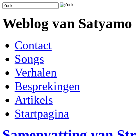
Weblog van Satyamo
Contact
Songs
Verhalen
Besprekingen
Artikels
Startpagina
Samenvatting van Str