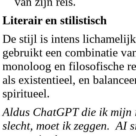
van zijn reis.
Literair en stilistisch
De stijl is intens lichamelij
gebruikt een combinatie van
monoloog en filosofische ref
als existentieel, en balanc
spiritueel.
Aldus ChatGPT die ik mijn 
slecht, moet ik zeggen. AI si