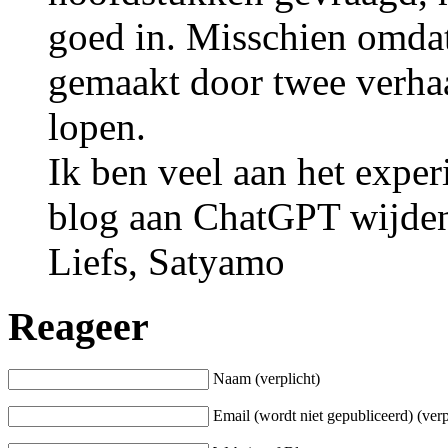
goed in. Misschien omdat
gemaakt door twee verhaal
lopen.
Ik ben veel aan het expe
blog aan ChatGPT wijde
Liefs, Satyamo
Reageer
Naam (verplicht)
Email (wordt niet gepubliceerd) (verp