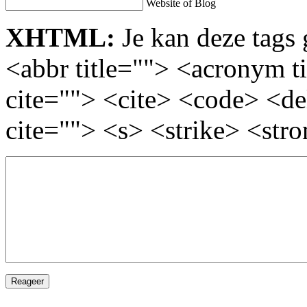
Website of Blog
XHTML:
Je kan deze tags 
<abbr title=""> <acronym t
cite=""> <cite> <code> <d
cite=""> <s> <strike> <str