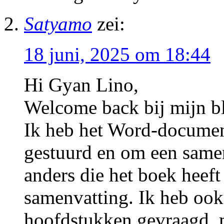
Satyamo
zei:
18 juni, 2025 om 18:44
Hi Gyan Lino,
Welcome back bij mijn b
Ik heb het Word-docume
gestuurd en om een same
anders die het boek heef
samenvatting. Ik heb ook
hoofdstukken gevraagd, 