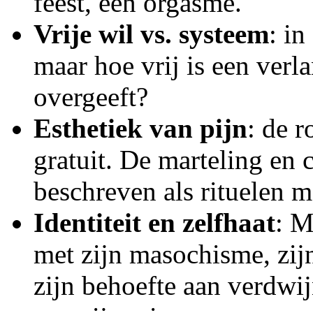
feest, een orgasme.
Vrije wil vs. systeem
: in
maar hoe vrij is een ver
overgeeft?
Esthetiek van pijn
: de r
gratuit. De marteling en 
beschreven als rituelen m
Identiteit en zelfhaat
: M
met zijn masochisme, zij
zijn behoefte aan verdw