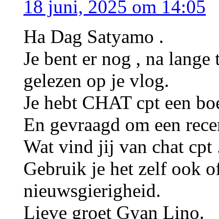
18 juni, 2025 om 14:05
Ha Dag Satyamo .
Je bent er nog , na lange 
gelezen op je vlog.
Je hebt CHAT cpt een boe
En gevraagd om een recen
Wat vind jij van chat cpt 
Gebruik je het zelf ook o
nieuwsgierigheid.
Lieve groet Gyan Lino.