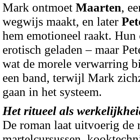
Mark ontmoet
Maarten
, e
wegwijs maakt, en later
Pet
hem emotioneel raakt. Hun o
erotisch geladen – maar Pete
wat de morele verwarring bi
een band, terwijl Mark zichz
gaan in het systeem.
Het ritueel als werkelijkhe
De roman laat uitvoerig de 
martelcursussen, kooktechni