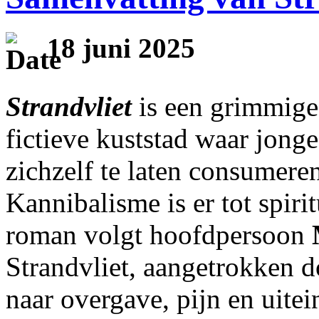
18 juni 2025
Strandvliet
is een grimmige,
fictieve kuststad waar jong
zichzelf te laten consumeren 
Kannibalisme is er tot spir
roman volgt hoofdpersoon
Strandvliet, aangetrokken 
naar overgave, pijn en uitei