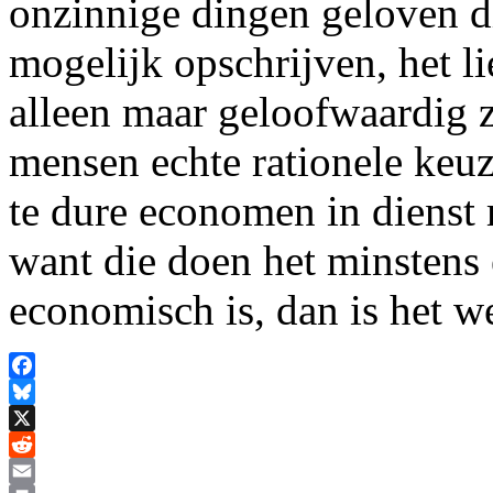
onzinnige dingen geloven di
mogelijk opschrijven, het li
alleen maar geloofwaardig zi
mensen echte rationele keu
te dure economen in dienst
want die doen het minstens e
economisch is, dan is het w
Facebook
Bluesky
X
Reddit