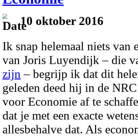
10 oktober 2016
Ik snap helemaal niets van 
van Joris Luyendijk – die v
zijn
– begrijp ik dat dit hel
geleden deed hij in de NR
voor Economie af te schaffe
dat je met een exacte weten
allesbehalve dat. Als econ