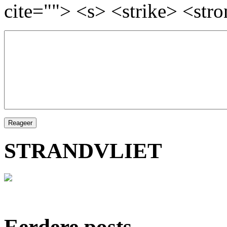
cite=""> <s> <strike> <str
STRANDVLIET
Eerdere posts