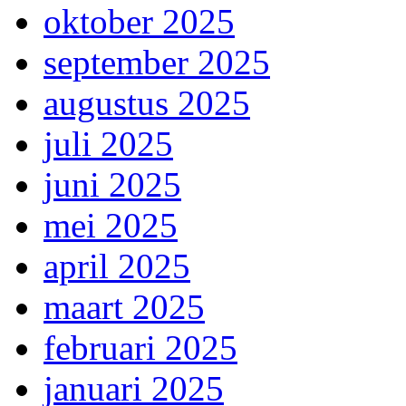
oktober 2025
september 2025
augustus 2025
juli 2025
juni 2025
mei 2025
april 2025
maart 2025
februari 2025
januari 2025