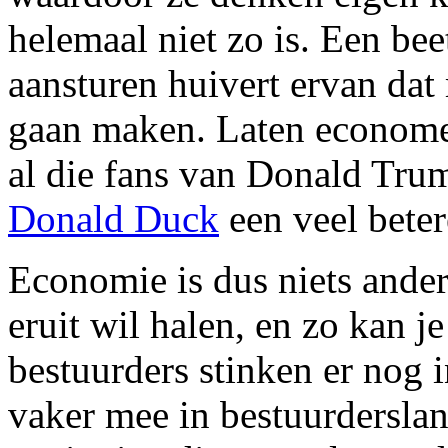
helemaal niet zo is. Een be
aansturen huivert ervan da
gaan maken. Laten econome
al die fans van Donald Tru
Donald Duck
een veel beter
Economie is dus niets anders
eruit wil halen, en zo kan j
bestuurders stinken er nog 
vaker mee in bestuurdersla