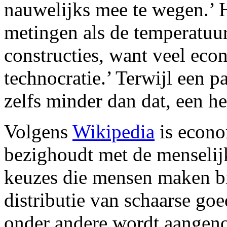
nauwelijks mee te wegen.’ H
metingen als de temperatuur
constructies, want veel eco
technocratie.’ Terwijl een p
zelfs minder dan dat, een he
Volgens
Wikipedia
is econo
bezighoudt met de menselij
keuzes die mensen maken bi
distributie van schaarse go
onder andere wordt aangen