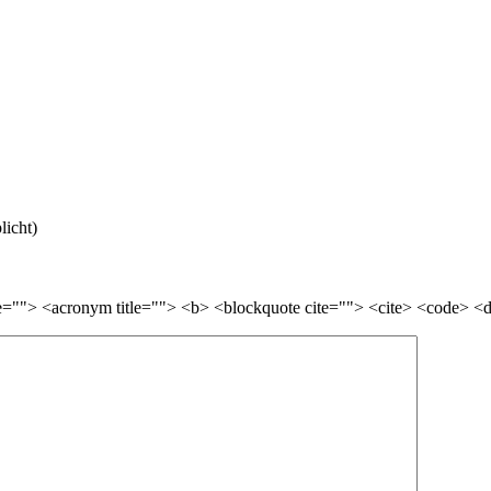
licht)
itle=""> <acronym title=""> <b> <blockquote cite=""> <cite> <code> 