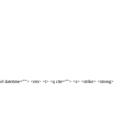
<del datetime=""> <em> <i> <q cite=""> <s> <strike> <strong>