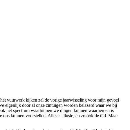
 het vuurwerk kijken zal de vorige jaarwisseling voor mijn gevoel
 we eigenlijk door al onze zintuigen worden belazerd waar we bij
erkt, ook het spectrum waarbinnen we dingen kunnen waarnemen is
 ons kunnen voorstellen. Alles is illusie, en zo ook de tijd. Maar