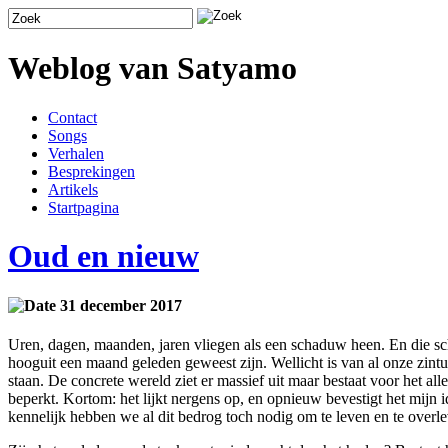
Weblog van Satyamo
Contact
Songs
Verhalen
Besprekingen
Artikels
Startpagina
Oud en nieuw
31 december 2017
Uren, dagen, maanden, jaren vliegen als een schaduw heen. En die scha
hooguit een maand geleden geweest zijn. Wellicht is van al onze zintu
staan. De concrete wereld ziet er massief uit maar bestaat voor het al
beperkt. Kortom: het lijkt nergens op, en opnieuw bevestigt het mijn id
kennelijk hebben we al dit bedrog toch nodig om te leven en te overl