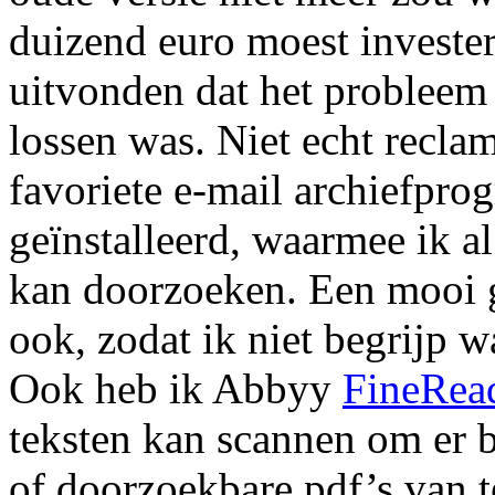
duizend euro moest invester
uitvonden dat het probleem
lossen was. Niet echt recla
favoriete e-mail archiefpr
geïnstalleerd, waarmee ik a
kan doorzoeken. Een mooi g
ook, zodat ik niet begrijp w
Ook heb ik Abbyy
FineRea
teksten kan scannen om er
of doorzoekbare pdf’s van 