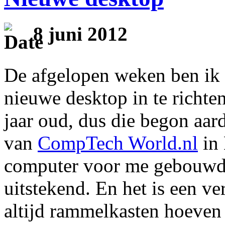
8 juni 2012
De afgelopen weken ben ik 
nieuwe desktop in te richte
jaar oud, dus die begon aar
van
CompTech World.nl
in 
computer voor me gebouwd, 
uitstekend. En het is een v
altijd rammelkasten hoeven 