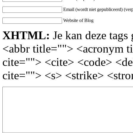
Email (wordt niet gepubliceerd) (verp
Website of Blog
XHTML:
Je kan deze tags 
<abbr title=""> <acronym t
cite=""> <cite> <code> <d
cite=""> <s> <strike> <str