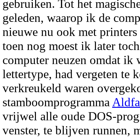
gebruiken. Tot het magisch
geleden, waarop ik de comp
nieuwe nu ook met printers
toen nog moest ik later toc
computer neuzen omdat ik w
lettertype, had vergeten te
verkreukeld waren overgeko
stamboomprogramma
Aldfa
vrijwel alle oude DOS-prog
venster, te blijven runnen,