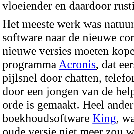
vloeiender en daardoor rust
Het meeste werk was natuurl
software naar de nieuwe com
nieuwe versies moeten kope
programma
Acronis
, dat ee
pijlsnel door chatten, tele
door een jongen van de help
orde is gemaakt. Heel ander
boekhoudsoftware
King
, w
oude versie niet meer zou w