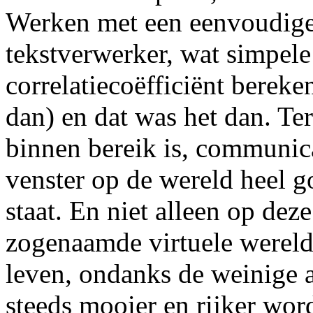
Werken met een eenvoudige 
tekstverwerker, wat simpele
correlatiecoëfficiënt berek
dan) en dat was het dan. Ter
binnen bereik is, communicat
venster op de wereld heel 
staat. En niet alleen op de
zogenaamde virtuele werel
leven, ondanks de weinige 
steeds mooier en rijker wor