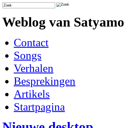
Weblog van Satyamo
Contact
Songs
Verhalen
Besprekingen
Artikels
Startpagina
Nieuwe desktop