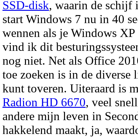
SSD-disk
, waarin de schijf
start Windows 7 nu in 40 s
wennen als je Windows XP b
vind ik dit besturingssystee
nog niet. Net als Office 201
toe zoeken is in de diverse 
kunt toveren. Uiteraard is m
Radion HD 6670
, veel sne
andere mijn leven in Secon
hakkelend maakt, ja, waardo