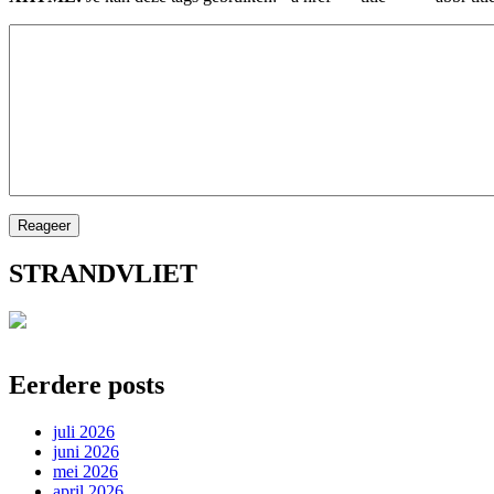
STRANDVLIET
Eerdere posts
juli 2026
juni 2026
mei 2026
april 2026