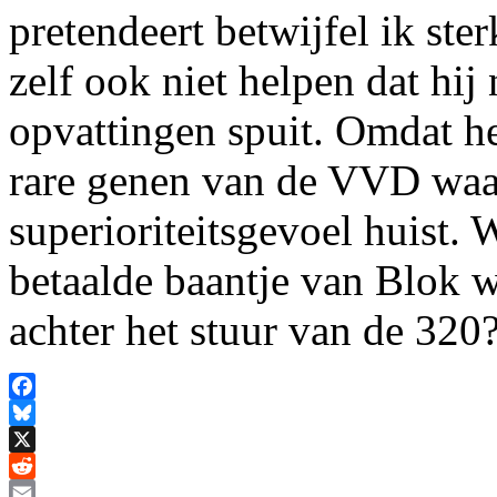
pretendeert betwijfel ik ste
zelf ook niet helpen dat hij
opvattingen spuit. Omdat he
rare genen van de VVD waa
superioriteitsgevoel huist.
betaalde baantje van Blok w
achter het stuur van de 320
Facebook
Bluesky
X
Reddit