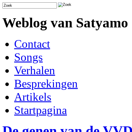
Weblog van Satyamo
Contact
Songs
Verhalen
Besprekingen
Artikels
Startpagina
De genen van de VV