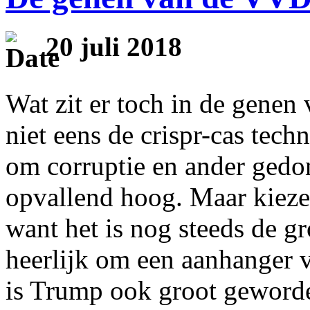
20 juli 2018
Wat zit er toch in de gene
niet eens de crispr-cas tech
om corruptie en ander gedon
opvallend hoog. Maar kiezer
want het is nog steeds de gro
heerlijk om een aanhanger va
is Trump ook groot geworde