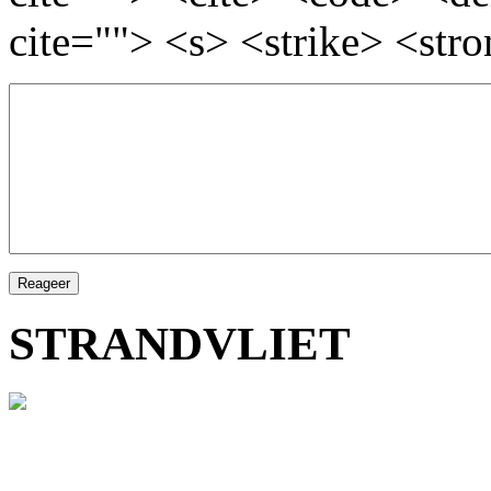
cite=""> <s> <strike> <str
STRANDVLIET