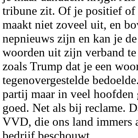
tribune zit. Of je positief o
maakt niet zoveel uit, en b
nepnieuws zijn en kan je de
woorden uit zijn verband t
zoals Trump dat je een woor
tegenovergestelde bedoelde.
partij maar in veel hoofden
goed. Net als bij reclame. D
VVD, die ons land immers a
bedrijf beschouwt.