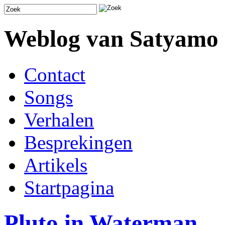
Weblog van Satyamo
Contact
Songs
Verhalen
Besprekingen
Artikels
Startpagina
Pluto in Waterman