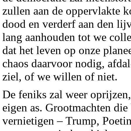
zullen aan de oppervlakte k
dood en verderf aan den lij
lang aanhouden tot we coll
dat het leven op onze planee
chaos daarvoor nodig, afdal
ziel, of we willen of niet.
De feniks zal weer oprijzen,
eigen as. Grootmachten die 
vernietigen – Trump, Poetin