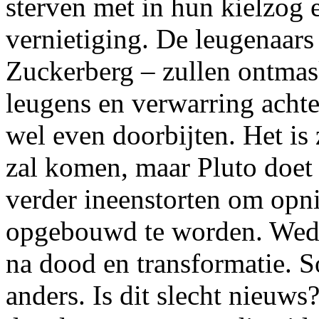
sterven met in hun kielzog
vernietiging. De leugenaars
Zuckerberg – zullen ontmas
leugens en verwarring achte
wel even doorbijten. Het is 
zal komen, maar Pluto doet 
verder ineenstorten om opni
opgebouwd te worden. Wede
na dood en transformatie. S
anders. Is dit slecht nieuws