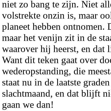
niet zo bang te zijn. Niet a
volstrekte onzin is, maar o
planeet hebben ontnomen. Da
maar het venijn zit in de st
waarover hij heerst, en dat 
Want dit teken gaat over do
wederopstanding, die meest
staat nu in de laatste grade
slachtmaand, en dat blijft n
gaan we dan!