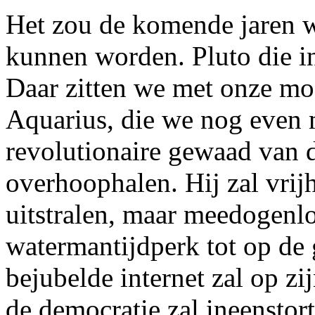
Het zou de komende jaren w
kunnen worden. Pluto die i
Daar zitten we met onze moo
Aquarius, die we nog even 
revolutionaire gewaad van d
overhoophalen. Hij zal vrij
uitstralen, maar meedogenlo
watermantijdperk tot op de
bejubelde internet zal op zi
de democratie zal ineenstor