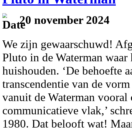
20 november 2024
We zijn gewaarschuwd! Af
Pluto in de Waterman waar h
huishouden. ‘De behoefte a
transcendentie van de vorm
vanuit de Waterman vooral 
communicatieve vlak,’ schr
1980. Dat belooft wat! Ma