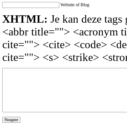
Website of Blog
XHTML:
Je kan deze tags 
<abbr title=""> <acronym t
cite=""> <cite> <code> <d
cite=""> <s> <strike> <str