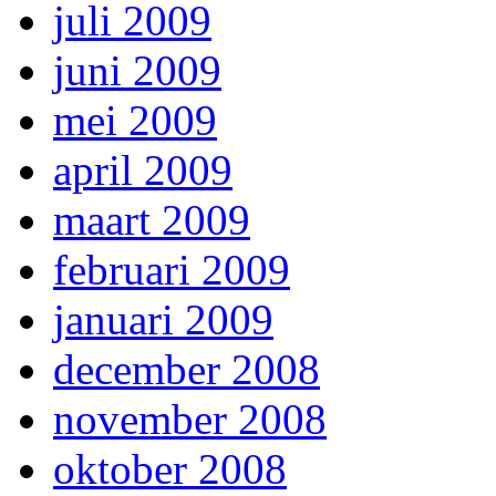
juli 2009
juni 2009
mei 2009
april 2009
maart 2009
februari 2009
januari 2009
december 2008
november 2008
oktober 2008