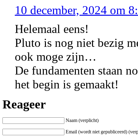
10 december, 2024 om 8
Helemaal eens!
Pluto is nog niet bezig me
ook moge zijn…
De fundamenten staan no
het begin is gemaakt!
Reageer
Naam (verplicht)
Email (wordt niet gepubliceerd) (verp