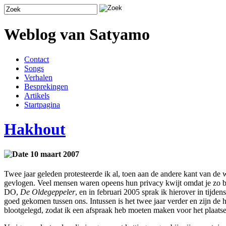
Weblog van Satyamo
Contact
Songs
Verhalen
Besprekingen
Artikels
Startpagina
Hakhout
10 maart 2007
Twee jaar geleden protesteerde ik al, toen aan de andere kant van de 
gevlogen. Veel mensen waren opeens hun privacy kwijt omdat je zo bij
DO,
De Oldegeppeler
, en in februari 2005 sprak ik hierover in tijd
goed gekomen tussen ons. Intussen is het twee jaar verder en zijn de 
blootgelegd, zodat ik een afspraak heb moeten maken voor het plaatse