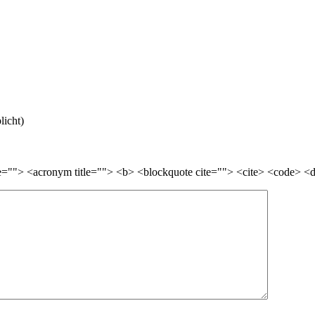
licht)
itle=""> <acronym title=""> <b> <blockquote cite=""> <cite> <code> 