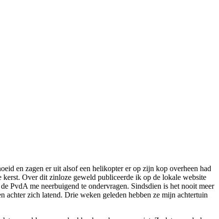
eid en zagen er uit alsof een helikopter er op zijn kop overheen had
kerst. Over dit zinloze geweld publiceerde ik op de lokale website
 de PvdA me neerbuigend te ondervragen. Sindsdien is het nooit meer
en achter zich latend. Drie weken geleden hebben ze mijn achtertuin