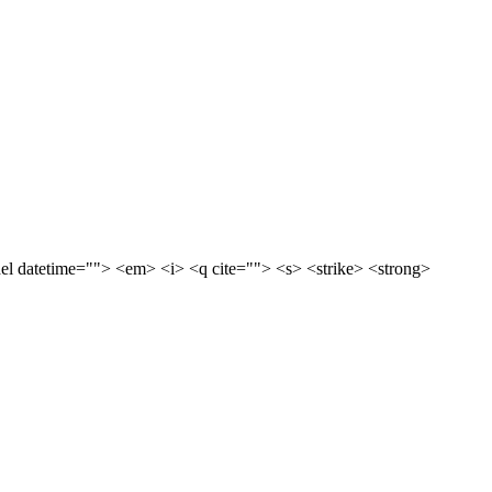
<del datetime=""> <em> <i> <q cite=""> <s> <strike> <strong>