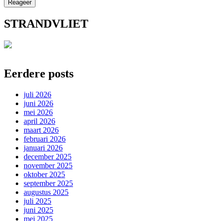
STRANDVLIET
Eerdere posts
juli 2026
juni 2026
mei 2026
april 2026
maart 2026
februari 2026
januari 2026
december 2025
november 2025
oktober 2025
september 2025
augustus 2025
juli 2025
juni 2025
mei 2025