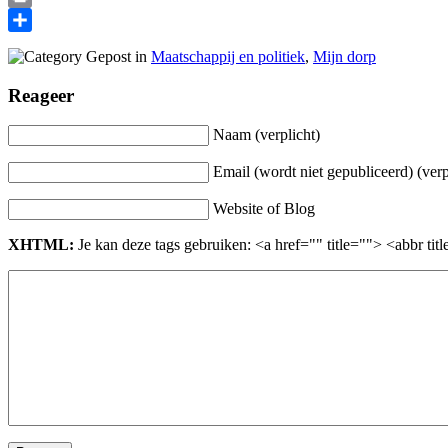
Print
Delen
Gepost in
Maatschappij en politiek
,
Mijn dorp
Reageer
Naam (verplicht)
Email (wordt niet gepubliceerd) (verp
Website of Blog
XHTML:
Je kan deze tags gebruiken: <a href="" title=""> <abbr t