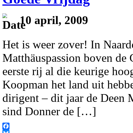
10 april, 2009
Het is weer zover! In Naard
Matthäuspassion boven de G
eerste rij al die keurige h
Koopman het land uit hebben
dirigent – dit jaar de Deen 
sind Donner de […]