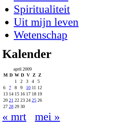
Spiritualiteit
Uit mijn leven
Wetenschap
Kalender
april 2009
M
D
W
D
V
Z
Z
1
2
3
4
5
6
7
8
9
10
11
12
13
14
15
16
17
18
19
20
21
22
23
24
25
26
27
28
29
30
« mrt
mei »