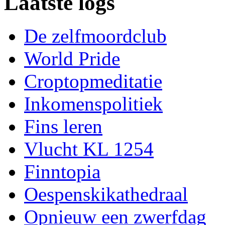
Laatste logs
De zelfmoordclub
World Pride
Croptopmeditatie
Inkomenspolitiek
Fins leren
Vlucht KL 1254
Finntopia
Oespenskikathedraal
Opnieuw een zwerfdag