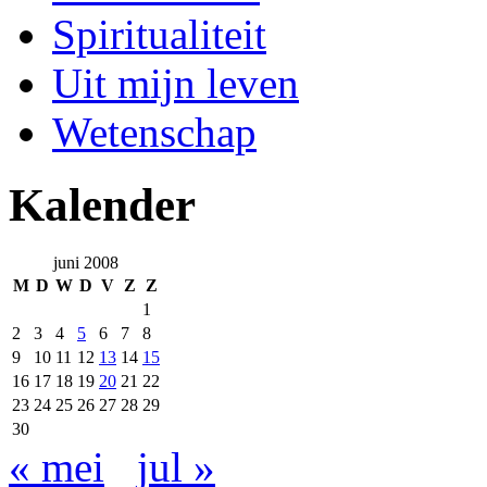
Spiritualiteit
Uit mijn leven
Wetenschap
Kalender
juni 2008
M
D
W
D
V
Z
Z
1
2
3
4
5
6
7
8
9
10
11
12
13
14
15
16
17
18
19
20
21
22
23
24
25
26
27
28
29
30
« mei
jul »