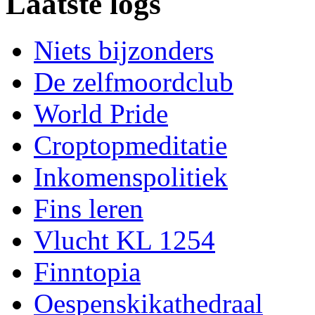
Laatste logs
Niets bijzonders
De zelfmoordclub
World Pride
Croptopmeditatie
Inkomenspolitiek
Fins leren
Vlucht KL 1254
Finntopia
Oespenskikathedraal