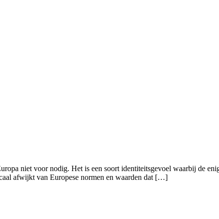
opa niet voor nodig. Het is een soort identiteitsgevoel waarbij de en
icaal afwijkt van Europese normen en waarden dat […]