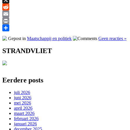
X
Reddit
Email
Print
Delen
Gepost in
Maatschappij en politiek
Geen reacties »
STRANDVLIET
Eerdere posts
juli 2026
juni 2026
mei 2026
april 2026
maart 2026
februari 2026
januari 2026
december 2025