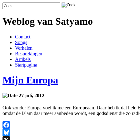
Weblog van Satyamo
Contact
Songs
Verhalen
Besprekingen
Artikels
Startpagina
Mijn Europa
27 juli, 2012
Ook zonder Europa voel ik me een Europeaan. Daar heb ik dat hele Eur
omdat de Islam daar meer aanbeden wordt, een godsdienst die zo rad
Facebook
Bluesky