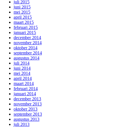
juli 2015
juni 2015
mei 2015
april 2015
maart 2015
februari 2015
januari 2015
december 2014
november 2014
oktober 2014
september 2014
augustus 2014
juli 2014
juni 2014
mei 2014
april 2014
maart 2014
februari 2014
januari 2014
december 2013
november 2013
oktober 2013
september 2013
augustus 2013
juli 2013