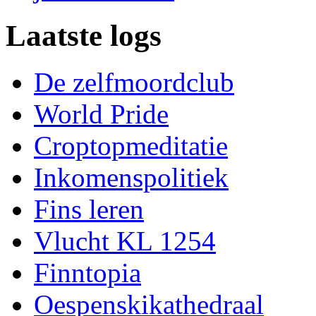
Laatste logs
De zelfmoordclub
World Pride
Croptopmeditatie
Inkomenspolitiek
Fins leren
Vlucht KL 1254
Finntopia
Oespenskikathedraal