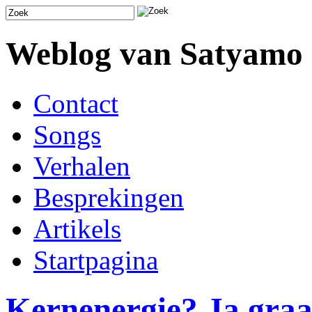
Weblog van Satyamo
Contact
Songs
Verhalen
Besprekingen
Artikels
Startpagina
Kernenergie? Ja graa