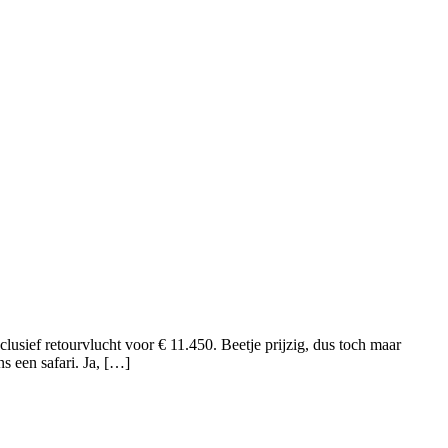
sief retourvlucht voor € 11.450. Beetje prijzig, dus toch maar
s een safari. Ja, […]