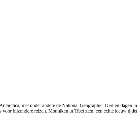
arctica, met onder andere de National Geographic. Dertien dagen inclu
 voor bijzondere reizen. Monniken in Tibet zien, een echte leeuw tijden