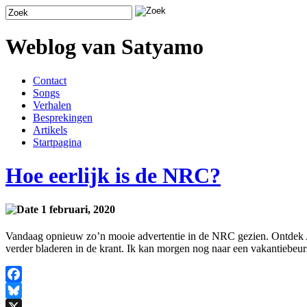
Weblog van Satyamo
Contact
Songs
Verhalen
Besprekingen
Artikels
Startpagina
Hoe eerlijk is de NRC?
1 februari, 2020
Vandaag opnieuw zo’n mooie advertentie in de NRC gezien. Ontdek Ant
verder bladeren in de krant. Ik kan morgen nog naar een vakantiebeurs
Facebook
Bluesky