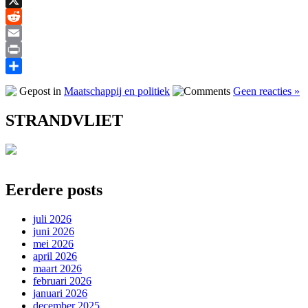
X
Reddit
Email
Print
Delen
Gepost in
Maatschappij en politiek
Geen reacties »
STRANDVLIET
Eerdere posts
juli 2026
juni 2026
mei 2026
april 2026
maart 2026
februari 2026
januari 2026
december 2025