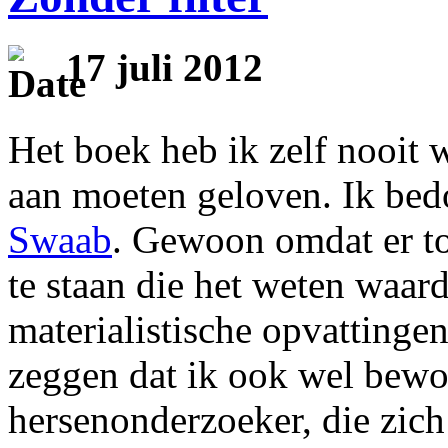
17 juli 2012
Het boek heb ik zelf nooit w
aan moeten geloven. Ik be
Swaab
. Gewoon omdat er toc
te staan die het weten waard
materialistische opvattinge
zeggen dat ik ook wel bew
hersenonderzoeker, die zich