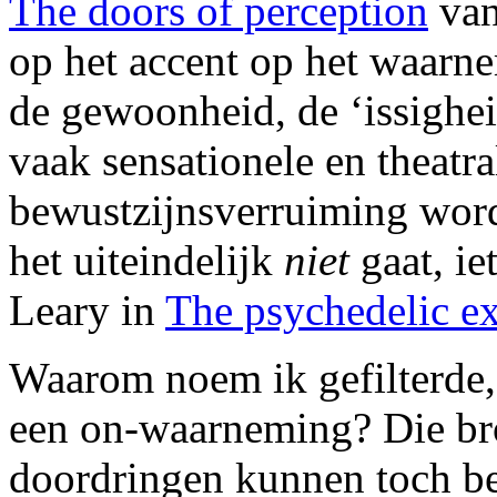
The doors of perception
van
op het accent op het waarne
de gewoonheid, de ‘issigheid
vaak sensationele en theatra
bewustzijnsverruiming wor
het uiteindelijk
niet
gaat, ie
Leary in
The psychedelic e
Waarom noem ik gefilterde
een on-waarneming? Die bro
doordringen kunnen toch bes