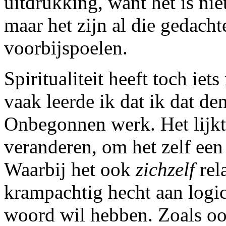
uitdrukking, want het is nie
maar het zijn al die gedacht
voorbijspoelen.
Spiritualiteit heeft toch ie
vaak leerde ik dat ik dat d
Onbegonnen werk. Het lijkt
veranderen, om het zelf een
Waarbij het ook
zichzelf
rela
krampachtig hecht aan logica
woord wil hebben. Zoals ook