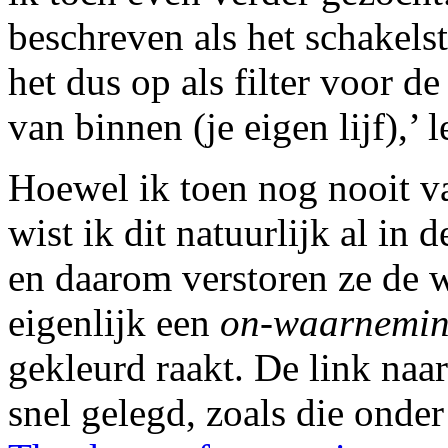
beschreven als het schakelst
het dus op als filter voor d
van binnen (je eigen lijf),’ 
Hoewel ik toen nog nooit v
wist ik dit natuurlijk al in d
en daarom verstoren ze de
eigenlijk een
on-waarnemi
gekleurd raakt. De link naa
snel gelegd, zoals die onde