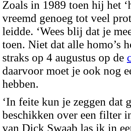
Zoals in 1989 toen hij het 
vreemd genoeg tot veel prot
leidde. ‘Wees blij dat je me
toen. Niet dat alle homo’s 
straks op 4 augustus op de
daarvoor moet je ook nog e
hebben.
‘In feite kun je zeggen dat 
beschikken over een filter 
van Dick Swaab las ik in e