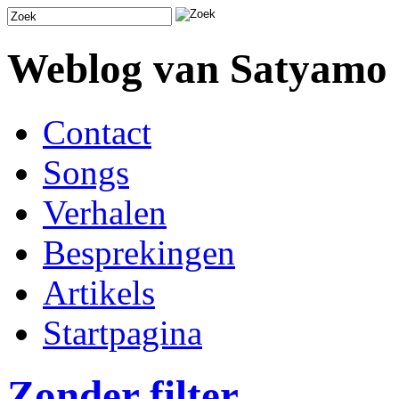
Weblog van Satyamo
Contact
Songs
Verhalen
Besprekingen
Artikels
Startpagina
Zonder filter