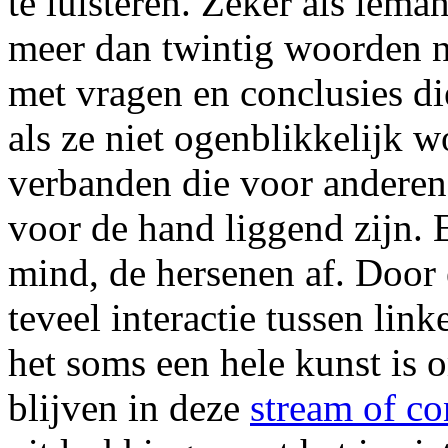
te luisteren. Zeker als ieman
meer dan twintig woorden no
met vragen en conclusies di
als ze niet ogenblikkelijk 
verbanden die voor anderen
voor de hand liggend zijn. E
mind, de hersenen af. Door
teveel interactie tussen link
het soms een hele kunst is o
blijven in deze
stream of co