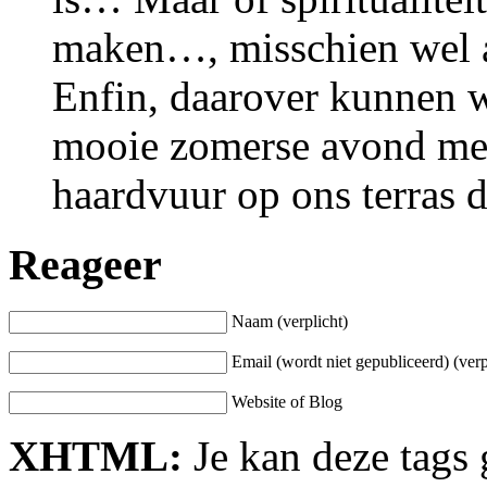
maken…, misschien wel 
Enfin, daarover kunnen 
mooie zomerse avond met 
haardvuur op ons terras d
Reageer
Naam (verplicht)
Email (wordt niet gepubliceerd) (verp
Website of Blog
XHTML:
Je kan deze tags 