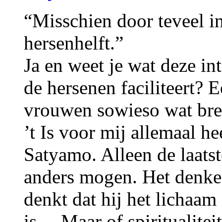
“Misschien door teveel int
hersenhelft.”
Ja en weet je wat deze int
de hersenen faciliteert? E
vrouwen sowieso wat bred
’t Is voor mij allemaal he
Satyamo. Alleen de laatste
anders mogen. Het denke
denkt dat hij het lichaam
is… Maar of spiritualiteit