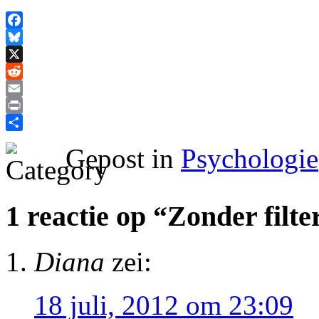
Facebook
Bluesky
X
Reddit
Email
Print
Delen
Gepost in
Psychologie
1 reactie op “Zonder filte
Diana
zei:
18 juli, 2012 om 23:09