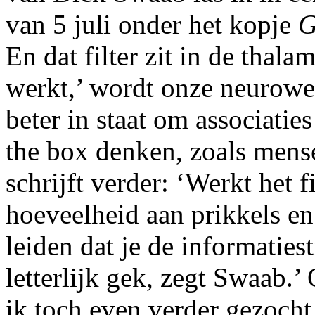
van 5 juli onder het kopje
G
En dat filter zit in de thala
werkt,’ wordt onze neurowet
beter in staat om associatie
the box denken, zoals mense
schrijft verder: ‘Werkt het 
hoeveelheid aan prikkels e
leiden dat je de informaties
letterlijk gek, zegt Swaab.’ 
ik toch even verder gezocht